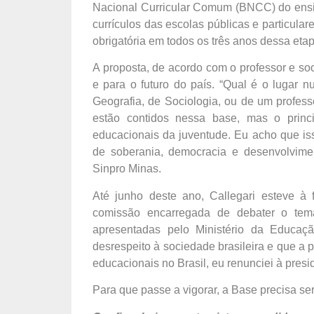
Nacional Curricular Comum (BNCC) do ensin
currículos das escolas públicas e particula
obrigatória em todos os três anos dessa etap
A proposta, de acordo com o professor e so
e para o futuro do país. “Qual é o lugar 
Geografia, de Sociologia, ou de um profes
estão contidos nessa base, mas o princ
educacionais da juventude. Eu acho que iss
de soberania, democracia e desenvolviment
Sinpro Minas.
Até junho deste ano, Callegari esteve à
comissão encarregada de debater o tem
apresentadas pelo Ministério da Educa
desrespeito à sociedade brasileira e que a 
educacionais no Brasil, eu renunciei à presid
Para que passe a vigorar, a Base precisa s