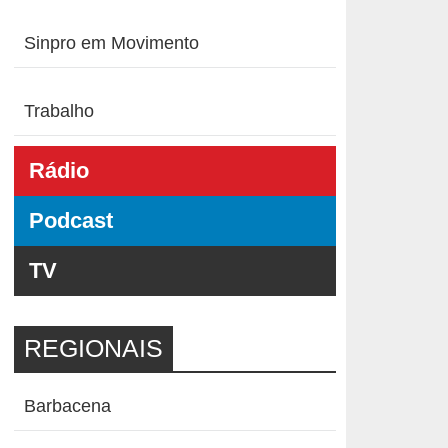
Sinpro em Movimento
Trabalho
Rádio
Podcast
TV
REGIONAIS
Barbacena