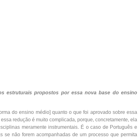
s estruturais propostos por essa nova base do ensino
forma do ensino médio] quanto o que foi aprovado sobre essa
essa redução é muito complicada, porque, concretamente, ela
isciplinas meramente instrumentais. É o caso de Português e
mas se não forem acompanhadas de um processo que permita