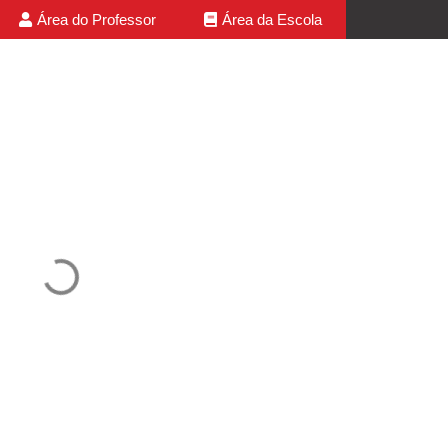
Área do Professor
Área da Escola