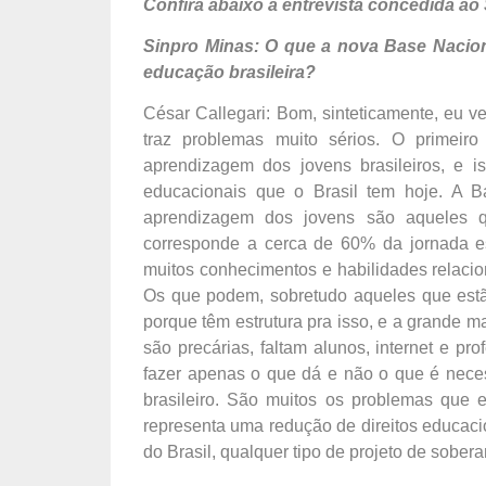
Confira abaixo a entrevista concedida ao
Sinpro Minas: O que a nova Base Nacio
educação brasileira?
César Callegari: Bom, sinteticamente, eu 
traz problemas muito sérios. O primei
aprendizagem dos jovens brasileiros, e 
educacionais que o Brasil tem hoje. A Ba
aprendizagem dos jovens são aqueles 
corresponde a cerca de 60% da jornada es
muitos conhecimentos e habilidades relacio
Os que podem, sobretudo aqueles que estão
porque têm estrutura pra isso, e a grande m
são precárias, faltam alunos, internet e p
fazer apenas o que dá e não o que é nece
brasileiro. São muitos os problemas que 
representa uma redução de direitos educaci
do Brasil, qualquer tipo de projeto de sober