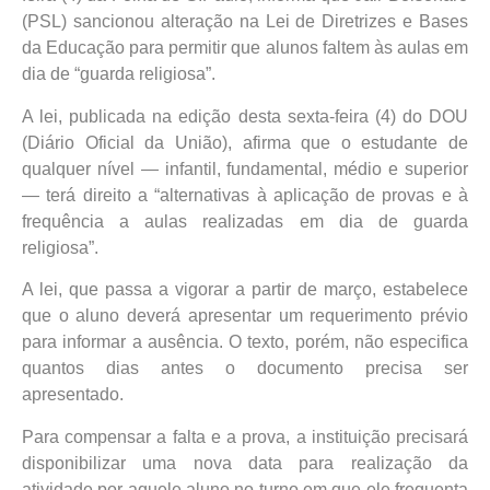
(PSL) sancionou alteração na Lei de Diretrizes e Bases
da Educação para permitir que alunos faltem às aulas em
dia de “guarda religiosa”.
A lei, publicada na edição desta sexta-feira (4) do DOU
(Diário Oficial da União), afirma que o estudante de
qualquer nível — infantil, fundamental, médio e superior
—​ terá direito a “alternativas à aplicação de provas e à
frequência a aulas realizadas em dia de guarda
religiosa”.
A lei, que passa a vigorar a partir de março, estabelece
que o aluno deverá apresentar um requerimento prévio
para informar a ausência. O texto, porém, não especifica
quantos dias antes o documento precisa ser
apresentado.
Para compensar a falta e a prova, a instituição precisará
disponibilizar uma nova data para realização da
atividade por aquele aluno no turno em que ele frequenta