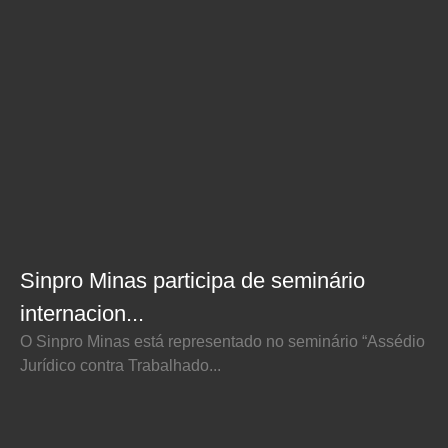
Sinpro Minas participa de seminário
internacion...
O Sinpro Minas está representado no seminário “Assédio
Jurídico contra Trabalhado...