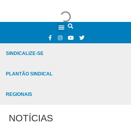
FALE CONOSCO
SINDICALIZE-SE
PLANTÃO SINDICAL
REGIONAIS
NOTÍCIAS