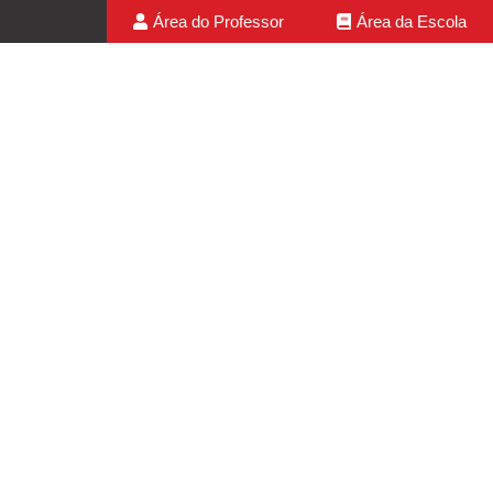
Área do Professor
Área da Escola