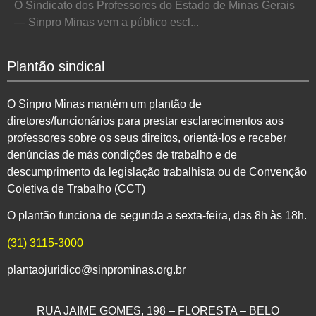
O Sindicato dos Professores do Estado de Minas Gerais
— Sinpro Minas vem a público escl...
Plantão sindical
O Sinpro Minas mantém um plantão de
diretores/funcionários para prestar esclarecimentos aos
professores sobre os seus direitos, orientá-los e receber
denúncias de más condições de trabalho e de
descumprimento da legislação trabalhista ou de Convenção
Coletiva de Trabalho (CCT)
O plantão funciona de segunda a sexta-feira, das 8h às 18h.
(31) 3115-3000
plantaojuridico@sinprominas.org.br
RUA JAIME GOMES, 198 – FLORESTA – BELO