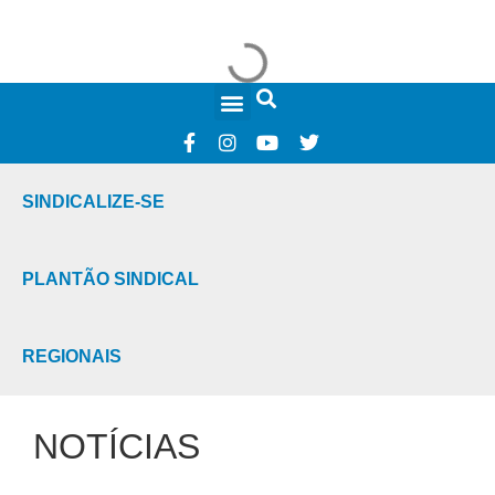
FALE CONOSCO
SINDICALIZE-SE
PLANTÃO SINDICAL
REGIONAIS
NOTÍCIAS