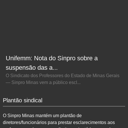
Unifemm: Nota do Sinpro sobre a
suspensão das a...
O Sindicato dos Professores do Estado de Minas Gerais
— Sinpro Minas vem a público escl...
Plantão sindical
O Sinpro Minas mantém um plantão de
diretores/funcionários para prestar esclarecimentos aos