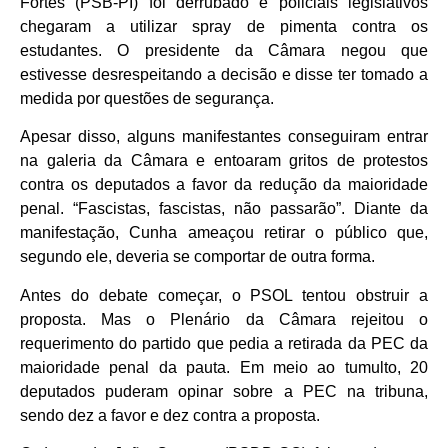
Fortes (PSB-PI) foi derrubado e policiais legislativos
chegaram a utilizar spray de pimenta contra os
estudantes. O presidente da Câmara negou que
estivesse desrespeitando a decisão e disse ter tomado a
medida por questões de segurança.
Apesar disso, alguns manifestantes conseguiram entrar
na galeria da Câmara e entoaram gritos de protestos
contra os deputados a favor da redução da maioridade
penal. “Fascistas, fascistas, não passarão”. Diante da
manifestação, Cunha ameaçou retirar o público que,
segundo ele, deveria se comportar de outra forma.
Antes do debate começar, o PSOL tentou obstruir a
proposta. Mas o Plenário da Câmara rejeitou o
requerimento do partido que pedia a retirada da PEC da
maioridade penal da pauta. Em meio ao tumulto, 20
deputados puderam opinar sobre a PEC na tribuna,
sendo dez a favor e dez contra a proposta.