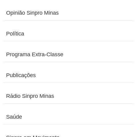
Opinião Sinpro Minas
Política
Programa Extra-Classe
Publicações
Rádio Sinpro Minas
Saúde