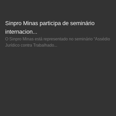
Sinpro Minas participa de seminário
internacion...
O Sinpro Minas está representado no seminário “Assédio
Jurídico contra Trabalhado...