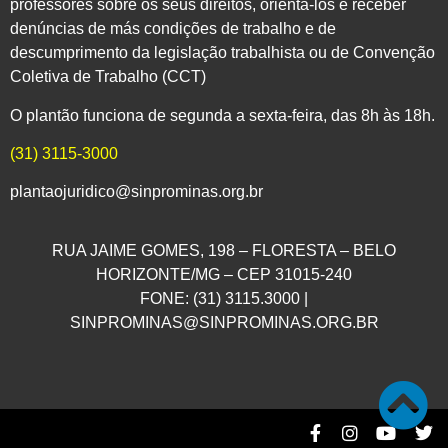
professores sobre os seus direitos, orientá-los e receber
denúncias de más condições de trabalho e de
descumprimento da legislação trabalhista ou de Convenção
Coletiva de Trabalho (CCT)
O plantão funciona de segunda a sexta-feira, das 8h às 18h.
(31) 3115-3000
plantaojuridico@sinprominas.org.br
RUA JAIME GOMES, 198 – FLORESTA – BELO
HORIZONTE/MG – CEP 31015-240
FONE: (31) 3115.3000 |
SINPROMINAS@SINPROMINAS.ORG.BR