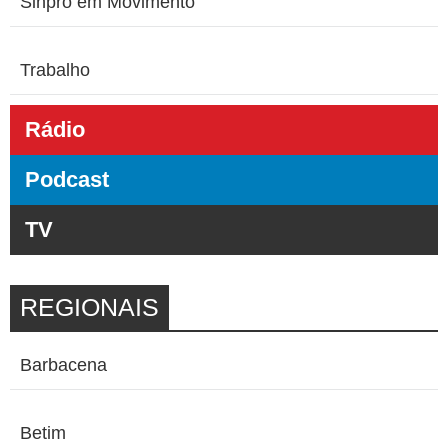
Sinpro em Movimento
Trabalho
Rádio
Podcast
TV
REGIONAIS
Barbacena
Betim