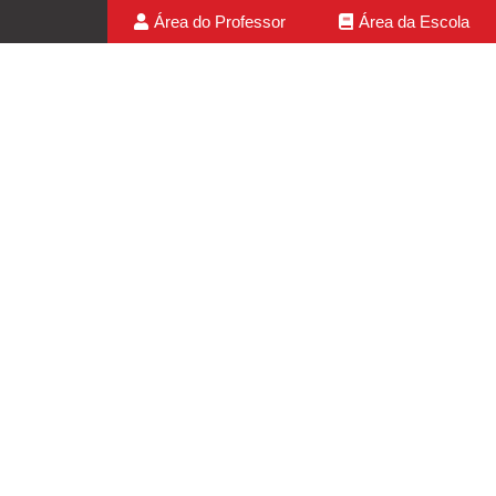
Área do Professor
Área da Escola