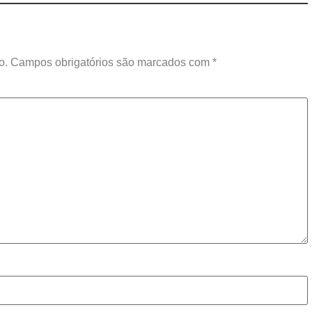
o.
Campos obrigatórios são marcados com
*