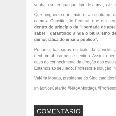
venha a sofrer qualquer tipo de ameaça à sua
Que ninguém se intimide e, ao contrário, 
como a Constituição Federal, que em seu
dentro do princípio da “liberdade de apre
saber”, garantindo ainda o pluralismo 
democrática do ensino público”.
Portanto, baseados no texto da Constitu
nenhum abuso nesse sentido. Assim, quem
caso ao conhecimento da direção das escol
Estamos ao seu lado. Professor é solução, 
Valéria Morato, presidente do Sindicato dos
#NãoNosCalarão #NãoÀMordaça #Professor
COMENTÁRIO