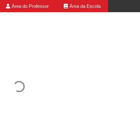
Área do Professor
Área da Escola