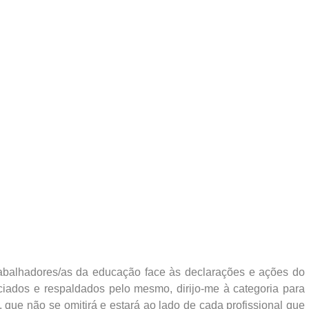
rabalhadores/as da educação face às declarações e ações do
ciados e respaldados pelo mesmo, dirijo-me à categoria para
, que não se omitirá e estará ao lado de cada profissional que