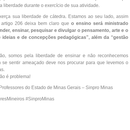
 liberdade durante o exercício de sua atividade.
exerça sua liberdade de cátedra. Estamos ao seu lado, assim
 artigo 206 deixa bem claro que
o ensino será ministrado
nder, ensinar, pesquisar e divulgar o pensamento, arte e o
de ideias e de concepções pedagógicas”, além da “gestão
ição, somos pela liberdade de ensinar e não reconhecemos
 se sentir ameaçado deve nos procurar para que levemos o
as.
não é problema!
 Professores do Estado de Minas Gerais – Sinpro Minas
esMineiros #SinproMinas