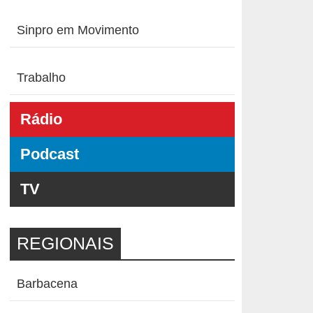
Sinpro em Movimento
Trabalho
Rádio
Podcast
TV
REGIONAIS
Barbacena