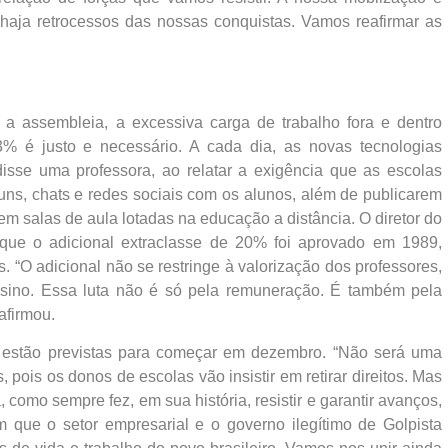
haja retrocessos das nossas conquistas. Vamos reafirmar as
 a assembleia, a excessiva carga de trabalho fora e dentro
% é justo e necessário. A cada dia, as novas tecnologias
isse uma professora, ao relatar a exigência que as escolas
uns, chats e redes sociais com os alunos, além de publicarem
 em salas de aula lotadas na educação a distância. O diretor do
que o adicional extraclasse de 20% foi aprovado em 1989,
. “O adicional não se restringe à valorização dos professores,
nsino. Essa luta não é só pela remuneração. É também pela
afirmou.
 estão previstas para começar em dezembro. “Não será uma
pois os donos de escolas vão insistir em retirar direitos. Mas
como sempre fez, em sua história, resistir e garantir avanços,
ue o setor empresarial e o governo ilegítimo de Golpista