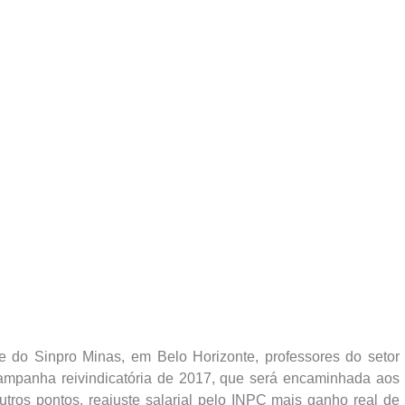
 do Sinpro Minas, em Belo Horizonte, professores do setor
ampanha reivindicatória de 2017, que será encaminhada aos
outros pontos, reajuste salarial pelo INPC mais ganho real de