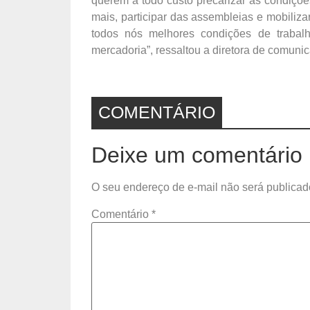
querem a todo custo precarizar as condiçõe
mais, participar das assembleias e mobiliz
todos nós melhores condições de traba
mercadoria”, ressaltou a diretora de comuni
COMENTÁRIO
Deixe um comentário
O seu endereço de e-mail não será publicad
Comentário
*