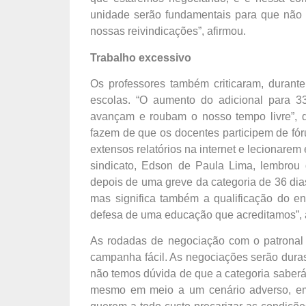
unidade serão fundamentais para que não 
nossas reivindicações”, afirmou.
Trabalho excessivo
Os professores também criticaram, durante
escolas. “O aumento do adicional para 33
avançam e roubam o nosso tempo livre”, d
fazem de que os docentes participem de fór
extensos relatórios na internet e lecionarem
sindicato, Edson de Paula Lima, lembrou 
depois de uma greve da categoria de 36 dias
mas significa também a qualificação do e
defesa de uma educação que acreditamos”, 
As rodadas de negociação com o patronal
campanha fácil. As negociações serão duras, 
não temos dúvida de que a categoria saberá, 
mesmo em meio a um cenário adverso, em q