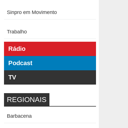
Sinpro em Movimento
Trabalho
Rádio
Podcast
TV
REGIONAIS
Barbacena