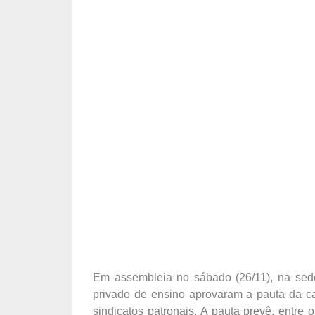
Em assembleia no sábado (26/11), na sede
privado de ensino aprovaram a pauta da c
sindicatos patronais. A pauta prevê, entre 