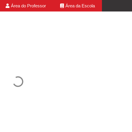
Área do Professor
Área da Escola