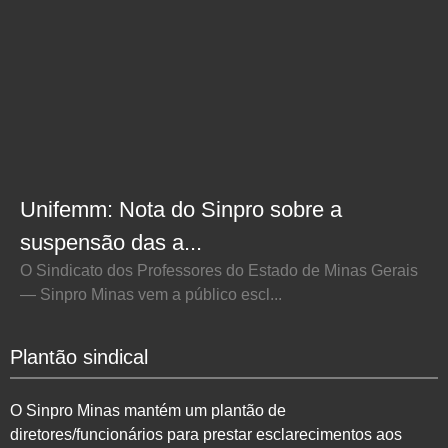
Unifemm: Nota do Sinpro sobre a
suspensão das a...
O Sindicato dos Professores do Estado de Minas Gerais
— Sinpro Minas vem a público escl...
Plantão sindical
O Sinpro Minas mantém um plantão de
diretores/funcionários para prestar esclarecimentos aos