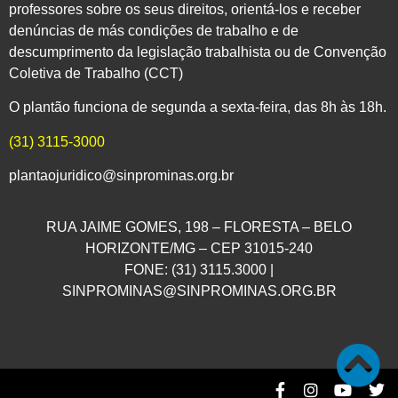
professores sobre os seus direitos, orientá-los e receber
denúncias de más condições de trabalho e de
descumprimento da legislação trabalhista ou de Convenção
Coletiva de Trabalho (CCT)
O plantão funciona de segunda a sexta-feira, das 8h às 18h.
(31) 3115-3000
plantaojuridico@sinprominas.org.br
RUA JAIME GOMES, 198 – FLORESTA – BELO
HORIZONTE/MG – CEP 31015-240
FONE: (31) 3115.3000 |
SINPROMINAS@SINPROMINAS.ORG.BR