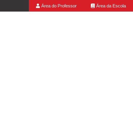
Área do Professor
Área da Escola