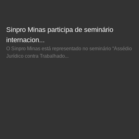
Sinpro Minas participa de seminário
internacion...
O Sinpro Minas está representado no seminário “Assédio
Jurídico contra Trabalhado...