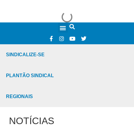
FALE CONOSCO
SINDICALIZE-SE
PLANTÃO SINDICAL
REGIONAIS
NOTÍCIAS