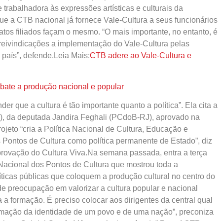
 trabalhadora às expressões artísticas e culturais da
 que a CTB nacional já fornece Vale-Cultura a seus funcionários
catos filiados façam o mesmo. “O mais importante, no entanto, é
reivindicações a implementação do Vale-Cultura pelas
 país”, defende.Leia Mais:
CTB adere ao Vale-Cultura e
bate a produção nacional e popular
der que a cultura é tão importante quanto a política”. Ela cita a
14), da deputada Jandira Feghali (PCdoB-RJ), aprovado na
eto “cria a Política Nacional de Cultura, Educação e
 Pontos de Cultura como política permanente de Estado”, diz
rovação do Cultura Viva.Na semana passada, entra a terça
o Nacional dos Pontos de Cultura que mostrou toda a
líticas públicas que coloquem a produção cultural no centro do
e preocupação em valorizar a cultura popular e nacional
 formação. É preciso colocar aos dirigentes da central qual
rmação da identidade de um povo e de uma nação”, preconiza