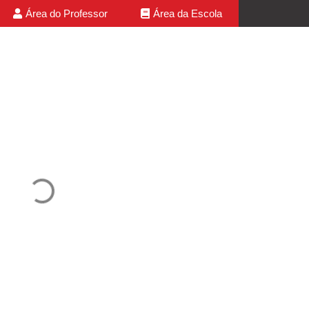
Área do Professor
Área da Escola