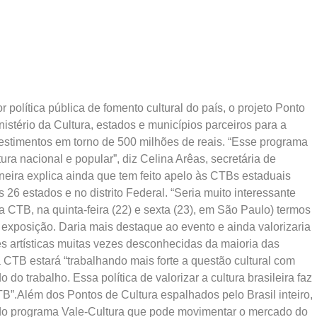
política pública de fomento cultural do país, o projeto Ponto
istério da Cultura, estados e municípios parceiros para a
vestimentos em torno de 500 milhões de reais. “Esse programa
ura nacional e popular”, diz Celina Arêas, secretária de
eira explica ainda que tem feito apelo às CTBs estaduais
 26 estados e no distrito Federal. “Seria muito interessante
 CTB, na quinta-feira (22) e sexta (23), em São Paulo) termos
, exposição. Daria mais destaque ao evento e ainda valorizaria
s artísticas muitas vezes desconhecidas da maioria das
 CTB estará “trabalhando mais forte a questão cultural com
o trabalho. Essa política de valorizar a cultura brasileira faz
B”.Além dos Pontos de Cultura espalhados pelo Brasil inteiro,
a do programa Vale-Cultura que pode movimentar o mercado do