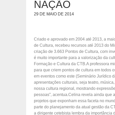
NAÇÃO
29 DE MAIO DE 2014
Criado e aprovado em 2004 até 2013, a maior 
de Cultura, recebeu recursos até 2013 do Min
criação de 3.663 Pontos de Cultura, com in
é muito importante para a valorização da cult
Formação e Cultura da CTB.A professora min
para que criem pontos de cultura em todos os
em eventos como este (Seminário Jurídico da
apresentações culturais, seja teatro, música
nossa cultura regional, mostrando expressõe
pessoas”, acentua.Celina revela ainda que a
projetos que exponham essa faceta no mundo d
parte do planejamento da atual gestão da CT
a dirigente cetebista lembra da importânci