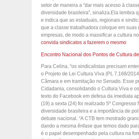
setor de maneira a “dar mais acesso à classe
diversidade brasileira”, sinaliza.Ela lembra
e indica que as estaduais, regionais e sindi
que a classe trabalhadora coloque em suas 
empresas, de modo a massificar a cultura no
convida sindicatos a fazerem o mesmo
Encontro Nacional dos Pontos de Cultura de
Para Celina, “os sindicalistas precisam enten
o Projeto de Lei Cultura Viva (PL 7.168/20
Câmara e em tramitação no Senado. Esse proj
Cidadania, consolidando o Cultura Viva e os
texto do Facebook em defesa da imediata ap
(19) a sexta (24) foi realizado 5º Congress
diversidade brasileira e a importância de po
debate nacional. “A CTB tem mostrado grand
dando a mesma ênfase que temos dado para a
é o papel desempenhado pela cultura na fo