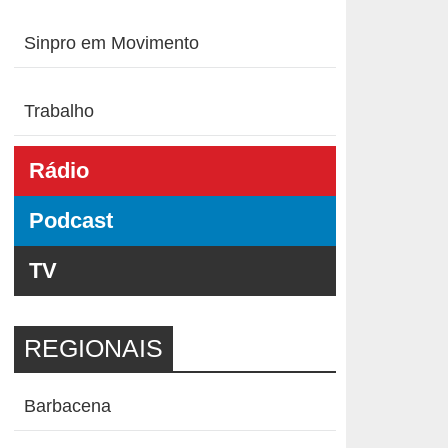
Sinpro em Movimento
Trabalho
Rádio
Podcast
TV
REGIONAIS
Barbacena