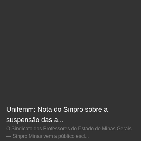
Unifemm: Nota do Sinpro sobre a
suspensão das a...
O Sindicato dos Professores do Estado de Minas Gerais
— Sinpro Minas vem a público escl...