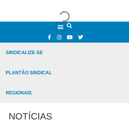
FALE CONOSCO
SINDICALIZE-SE
PLANTÃO SINDICAL
REGIONAIS
NOTÍCIAS