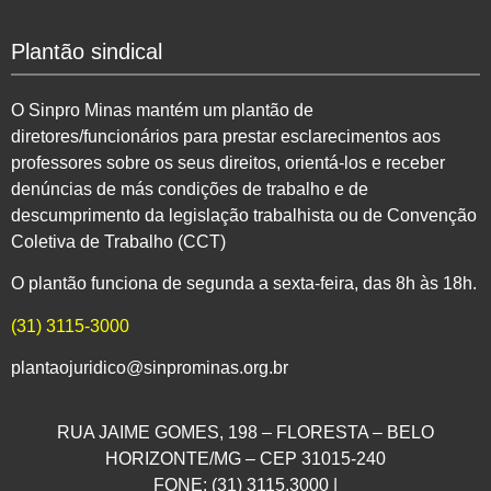
Plantão sindical
O Sinpro Minas mantém um plantão de
diretores/funcionários para prestar esclarecimentos aos
professores sobre os seus direitos, orientá-los e receber
denúncias de más condições de trabalho e de
descumprimento da legislação trabalhista ou de Convenção
Coletiva de Trabalho (CCT)
O plantão funciona de segunda a sexta-feira, das 8h às 18h.
(31) 3115-3000
plantaojuridico@sinprominas.org.br
RUA JAIME GOMES, 198 – FLORESTA – BELO
HORIZONTE/MG – CEP 31015-240
FONE: (31) 3115.3000 |