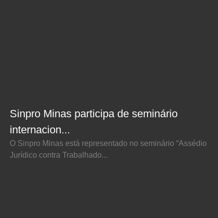
Sinpro Minas participa de seminário
internacion...
O Sinpro Minas está representado no seminário “Assédio
Jurídico contra Trabalhado...