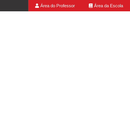
Área do Professor
Área da Escola