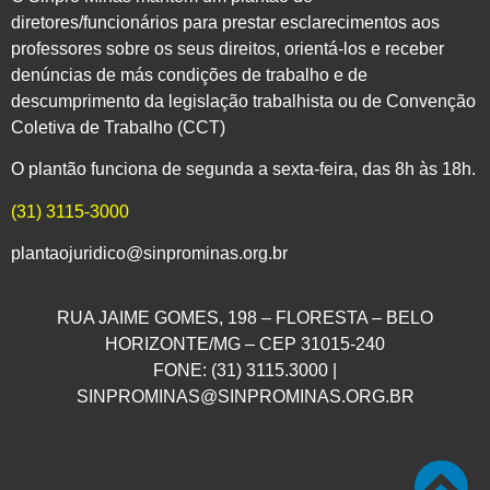
diretores/funcionários para prestar esclarecimentos aos
professores sobre os seus direitos, orientá-los e receber
denúncias de más condições de trabalho e de
descumprimento da legislação trabalhista ou de Convenção
Coletiva de Trabalho (CCT)
O plantão funciona de segunda a sexta-feira, das 8h às 18h.
(31) 3115-3000
plantaojuridico@sinprominas.org.br
RUA JAIME GOMES, 198 – FLORESTA – BELO
HORIZONTE/MG – CEP 31015-240
FONE: (31) 3115.3000 |
SINPROMINAS@SINPROMINAS.ORG.BR