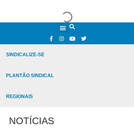
FALE CONOSCO
SINDICALIZE-SE
PLANTÃO SINDICAL
REGIONAIS
NOTÍCIAS