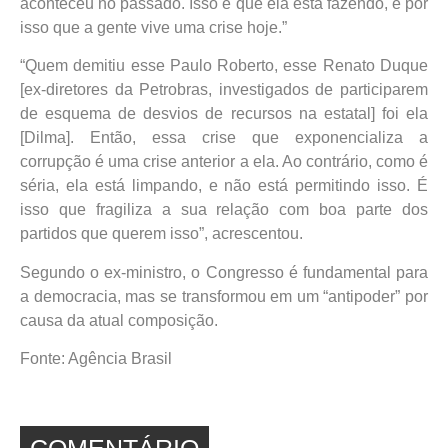
aconteceu no passado. Isso é que ela está fazendo, é por
isso que a gente vive uma crise hoje.”
“Quem demitiu esse Paulo Roberto, esse Renato Duque
[ex-diretores da Petrobras, investigados de participarem
de esquema de desvios de recursos na estatal] foi ela
[Dilma]. Então, essa crise que exponencializa a
corrupção é uma crise anterior a ela. Ao contrário, como é
séria, ela está limpando, e não está permitindo isso. É
isso que fragiliza a sua relação com boa parte dos
partidos que querem isso”, acrescentou.
Segundo o ex-ministro, o Congresso é fundamental para
a democracia, mas se transformou em um “antipoder” por
causa da atual composição.
Fonte: Agência Brasil
COMENTÁRIO