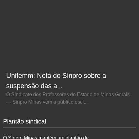
Unifemm: Nota do Sinpro sobre a
suspensão das a...
O Sindicato dos Professores do Estado de Minas Gerais
— Sinpro Minas vem a público escl...
Plantão sindical
O Sinpro Minas mantém um plantão de