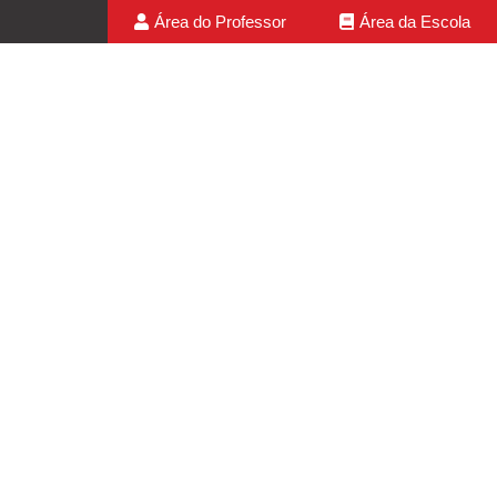
Área do Professor
Área da Escola