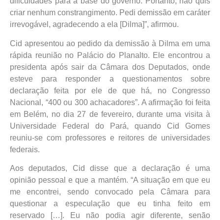
dificuldades para a base do governo. Portanto, não quis
criar nenhum constrangimento. Pedi demissão em caráter
irrevogável, agradecendo a ela [Dilma]”, afirmou.
Cid apresentou ao pedido da demissão à Dilma em uma
rápida reunião no Palácio do Planalto. Ele encontrou a
presidenta após sair da Câmara dos Deputados, onde
esteve para responder a questionamentos sobre
declaração feita por ele de que há, no Congresso
Nacional, “400 ou 300 achacadores”. A afirmação foi feita
em Belém, no dia 27 de fevereiro, durante uma visita à
Universidade Federal do Pará, quando Cid Gomes
reuniu-se com professores e reitores de universidades
federais.
Aos deputados, Cid disse que a declaração é uma
opinião pessoal e que a mantém. “A situação em que eu
me encontrei, sendo convocado pela Câmara para
questionar a especulação que eu tinha feito em
reservado […]. Eu não podia agir diferente, senão