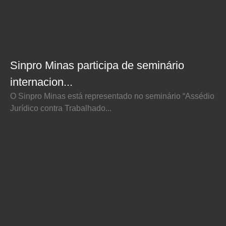
Sinpro Minas participa de seminário
internacion...
O Sinpro Minas está representado no seminário “Assédio
Jurídico contra Trabalhado...