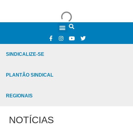
FALE CONOSCO
SINDICALIZE-SE
PLANTÃO SINDICAL
REGIONAIS
NOTÍCIAS