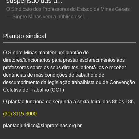
suspensão das a...
O Sindicato dos Professores do Estado de Minas Gerais
— Sinpro Minas vem a público escl...
Plantão sindical
O Sinpro Minas mantém um plantão de
diretores/funcionários para prestar esclarecimentos aos
professores sobre os seus direitos, orientá-los e receber
denúncias de más condições de trabalho e de
descumprimento da legislação trabalhista ou de Convenção
Coletiva de Trabalho (CCT)
O plantão funciona de segunda a sexta-feira, das 8h às 18h.
(31) 3115-3000
plantaojuridico@sinprominas.org.br