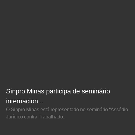
Sinpro Minas participa de seminário
internacion...
O Sinpro Minas está representado no seminário “Assédio
Jurídico contra Trabalhado...