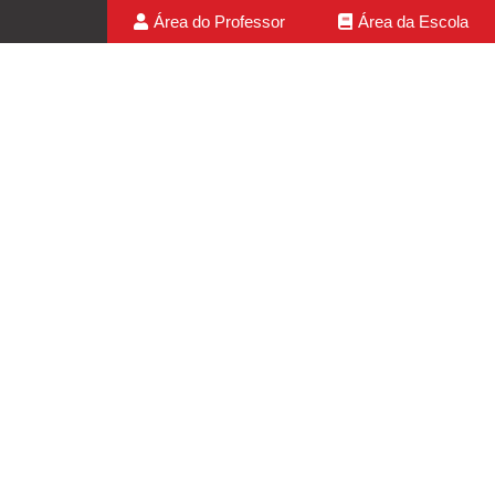
Área do Professor
Área da Escola