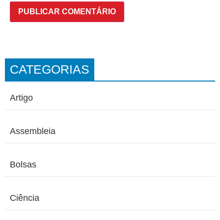
CATEGORIAS
Artigo
Assembleia
Bolsas
Ciência