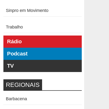
Sinpro em Movimento
Trabalho
Rádio
Podcast
TV
REGIONAIS
Barbacena