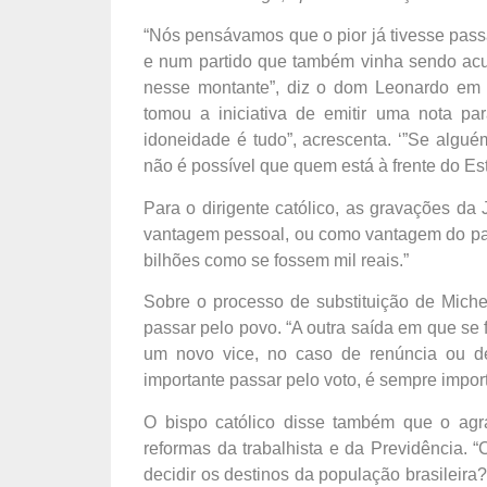
“Nós pensávamos que o pior já tivesse pass
e num partido que também vinha sendo acu
nesse montante”, diz o dom Leonardo em e
tomou a iniciativa de emitir uma nota pa
idoneidade é tudo”, acrescenta. ‘”Se algué
não é possível que quem está à frente do Es
Para o dirigente católico, as gravações da
vantagem pessoal, ou como vantagem do par
bilhões como se fossem mil reais.”
Sobre o processo de substituição de Mich
passar pelo povo. “A outra saída em que se
um novo vice, no caso de renúncia ou d
importante passar pelo voto, é sempre import
O bispo católico disse também que o agra
reformas da trabalhista e da Previdência.
decidir os destinos da população brasileir