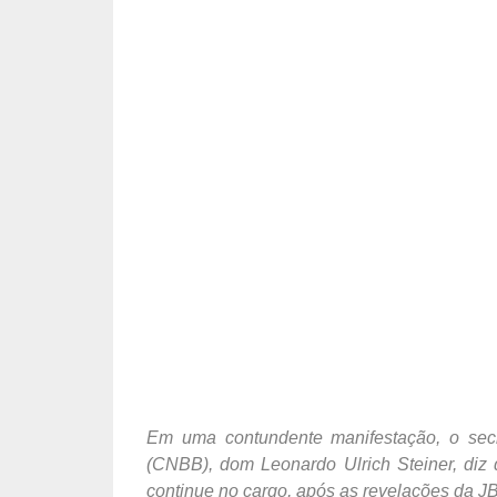
Em uma contundente manifestação, o secre
(CNBB), dom Leonardo Ulrich Steiner, diz
continue no cargo, após as revelações da J