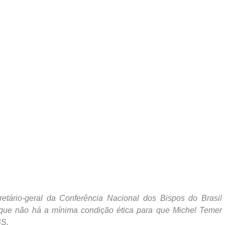
tário-geral da Conferência Nacional dos Bispos do Brasil
 que não há a mínima condição ética para que Michel Temer
BS.