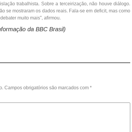
islação trabalhista. Sobre a terceirização, não houve diálogo.
não se mostraram os dados reais. Fala-se em deficit, mas como
 debater muito mais”, afirmou.
nformação da BBC Brasil)
o.
Campos obrigatórios são marcados com
*