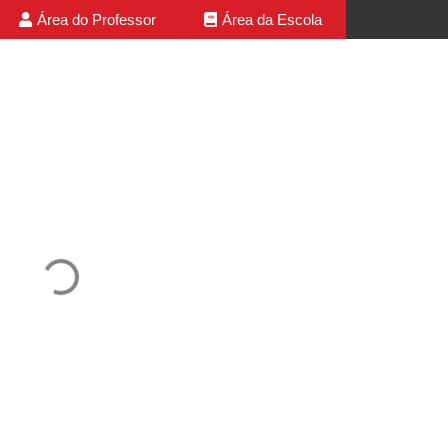
Área do Professor
Área da Escola