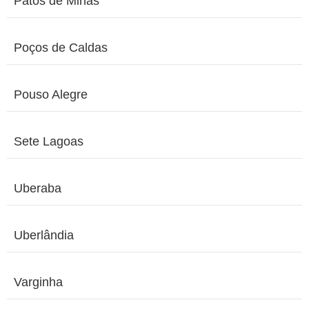
Patos de Minas
Poços de Caldas
Pouso Alegre
Sete Lagoas
Uberaba
Uberlândia
Varginha