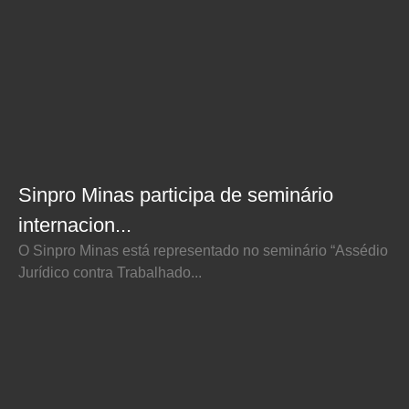
Sinpro Minas participa de seminário
internacion...
O Sinpro Minas está representado no seminário “Assédio
Jurídico contra Trabalhado...