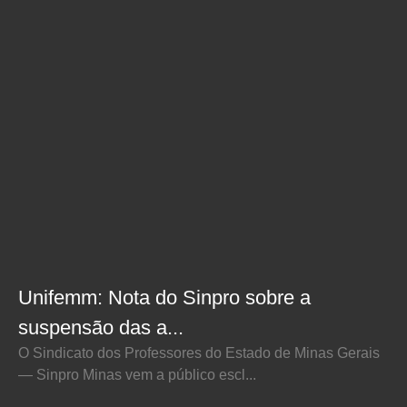
Unifemm: Nota do Sinpro sobre a
suspensão das a...
O Sindicato dos Professores do Estado de Minas Gerais
— Sinpro Minas vem a público escl...