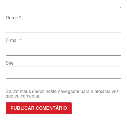
Nome
*
E-mail
*
Site
Salvar meus dados neste navegador para a próxima vez
que eu comentar.