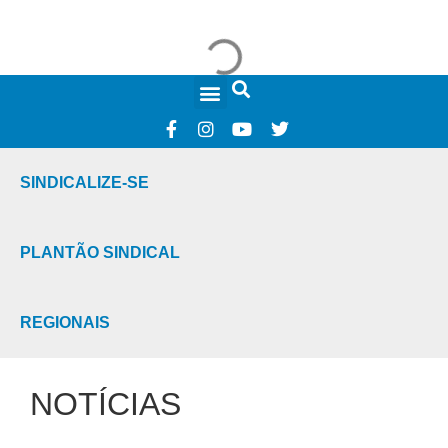
FALE CONOSCO
SINDICALIZE-SE
PLANTÃO SINDICAL
REGIONAIS
NOTÍCIAS