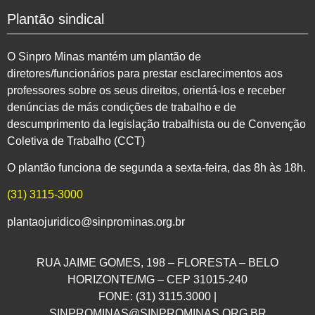
Plantão sindical
O Sinpro Minas mantém um plantão de
diretores/funcionários para prestar esclarecimentos aos
professores sobre os seus direitos, orientá-los e receber
denúncias de más condições de trabalho e de
descumprimento da legislação trabalhista ou de Convenção
Coletiva de Trabalho (CCT)
O plantão funciona de segunda a sexta-feira, das 8h às 18h.
(31) 3115-3000
plantaojuridico@sinprominas.org.br
RUA JAIME GOMES, 198 – FLORESTA – BELO
HORIZONTE/MG – CEP 31015-240
FONE: (31) 3115.3000 |
SINPROMINAS@SINPROMINAS.ORG.BR