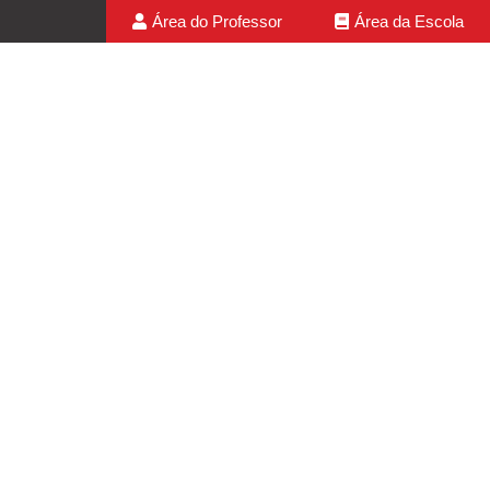
Área do Professor
Área da Escola