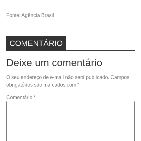
Fonte: Agência Brasil
COMENTÁRIO
Deixe um comentário
O seu endereço de e-mail não será publicado.
Campos
obrigatórios são marcados com
*
Comentário
*