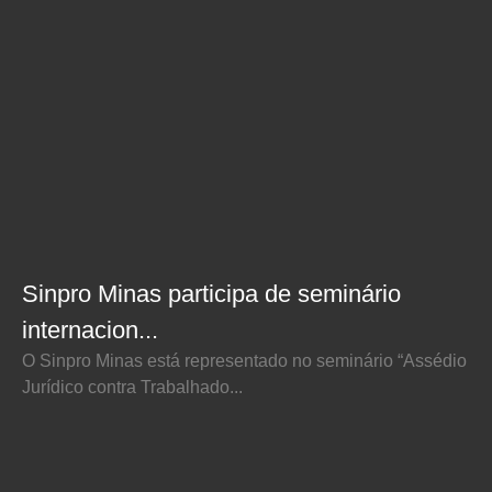
Sinpro Minas participa de seminário
internacion...
O Sinpro Minas está representado no seminário “Assédio
Jurídico contra Trabalhado...