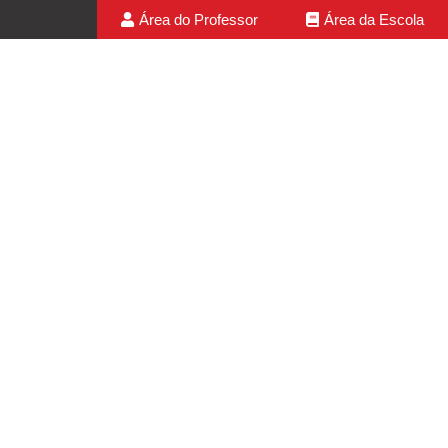
Área do Professor
Área da Escola