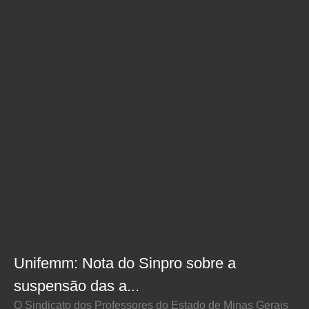
Unifemm: Nota do Sinpro sobre a
suspensão das a...
O Sindicato dos Professores do Estado de Minas Gerais