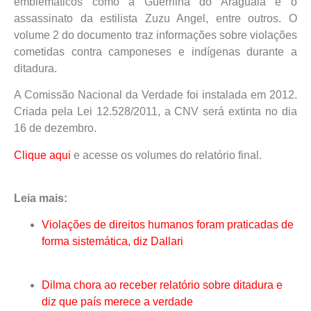
emblemáticos como a Guerrilha do Araguaia e o
assassinato da estilista Zuzu Angel, entre outros. O
volume 2 do documento traz informações sobre violações
cometidas contra camponeses e indígenas durante a
ditadura.
A Comissão Nacional da Verdade foi instalada em 2012.
Criada pela Lei 12.528/2011, a CNV será extinta no dia
16 de dezembro.
Clique aqui
e acesse os volumes do relatório final.
Leia mais:
Violações de direitos humanos foram praticadas de
forma sistemática, diz Dallari
Dilma chora ao receber relatório sobre ditadura e
diz que país merece a verdade