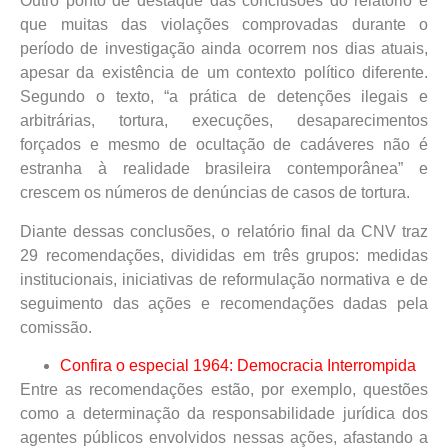
Outro ponto de destaque das conclusões do relatório é
que muitas das violações comprovadas durante o
período de investigação ainda ocorrem nos dias atuais,
apesar da existência de um contexto político diferente.
Segundo o texto, “a prática de detenções ilegais e
arbitrárias, tortura, execuções, desaparecimentos
forçados e mesmo de ocultação de cadáveres não é
estranha à realidade brasileira contemporânea” e
crescem os números de denúncias de casos de tortura.
Diante dessas conclusões, o relatório final da CNV traz
29 recomendações, divididas em três grupos: medidas
institucionais, iniciativas de reformulação normativa e de
seguimento das ações e recomendações dadas pela
comissão.
Confira o especial 1964: Democracia Interrompida
Entre as recomendações estão, por exemplo, questões
como a determinação da responsabilidade jurídica dos
agentes públicos envolvidos nessas ações, afastando a