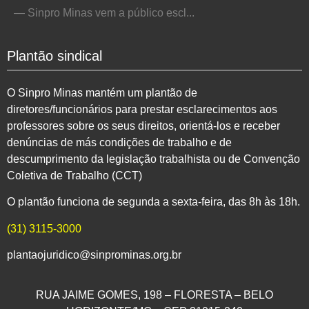
— Sinpro Minas vem a público escl...
Plantão sindical
O Sinpro Minas mantém um plantão de
diretores/funcionários para prestar esclarecimentos aos
professores sobre os seus direitos, orientá-los e receber
denúncias de más condições de trabalho e de
descumprimento da legislação trabalhista ou de Convenção
Coletiva de Trabalho (CCT)
O plantão funciona de segunda a sexta-feira, das 8h às 18h.
(31) 3115-3000
plantaojuridico@sinprominas.org.br
RUA JAIME GOMES, 198 – FLORESTA – BELO