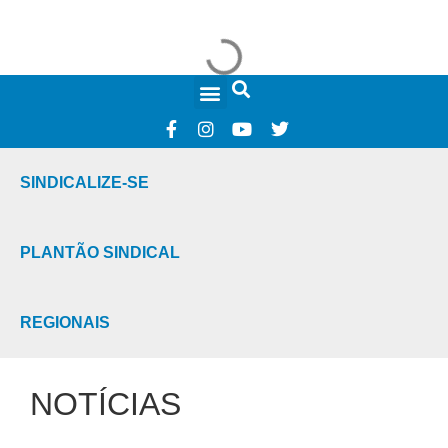
FALE CONOSCO
SINDICALIZE-SE
PLANTÃO SINDICAL
REGIONAIS
NOTÍCIAS