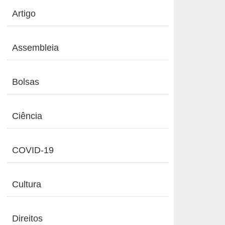
Artigo
Assembleia
Bolsas
Ciência
COVID-19
Cultura
Direitos