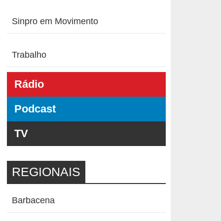
Sinpro em Movimento
Trabalho
Rádio
Podcast
TV
REGIONAIS
Barbacena