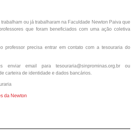
e trabalham ou já trabalharam na Faculdade Newton Paiva que
professores que foram beneficiados com uma ação coletiva
 o professor precisa entrar em contato com a tesouraria do
s enviar email para tesouraria@sinprominas.org.br ou
e carteira de identidade e dados bancários.
uraria
res da Newton