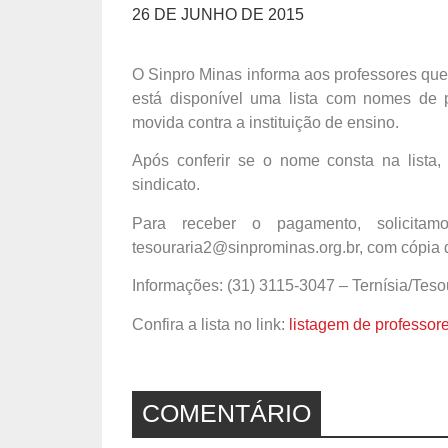
26 DE JUNHO DE 2015
O Sinpro Minas informa aos professores qu
está disponível uma lista com nomes de 
movida contra a instituição de ensino.
Após conferir se o nome consta na lista,
sindicato.
Para receber o pagamento, solicitamo
tesouraria2@sinprominas.org.br, com cópia d
Informações: (31) 3115-3047 – Ternísia/Teso
Confira a lista no link:
listagem de professo
COMENTÁRIO