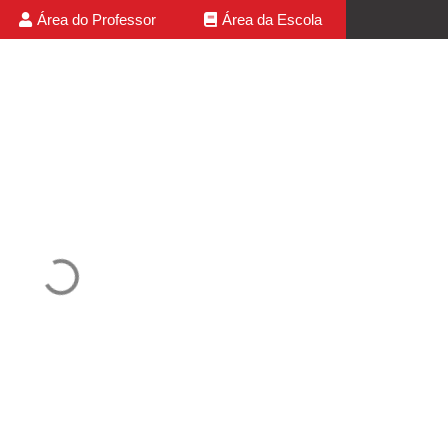
Área do Professor
Área da Escola