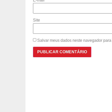
E-mail
*
Site
Salvar meus dados neste navegador para 