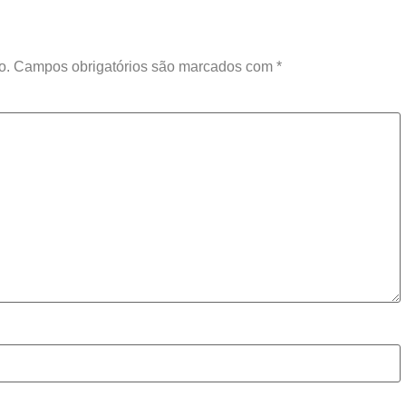
o.
Campos obrigatórios são marcados com
*