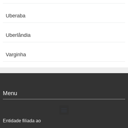
Uberaba
Uberlândia
Varginha
Menu
Entidade filiada ao