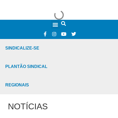
FALE CONOSCO
SINDICALIZE-SE
PLANTÃO SINDICAL
REGIONAIS
NOTÍCIAS