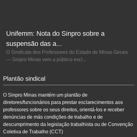
Unifemm: Nota do Sinpro sobre a
suspensão das a...
O Sindicato dos Professores do Estado de Minas Gerais
— Sinpro Minas vem a público escl...
Plantão sindical
O Sinpro Minas mantém um plantão de
diretores/funcionários para prestar esclarecimentos aos
professores sobre os seus direitos, orientá-los e receber
denúncias de más condições de trabalho e de
descumprimento da legislação trabalhista ou de Convenção
Coletiva de Trabalho (CCT)