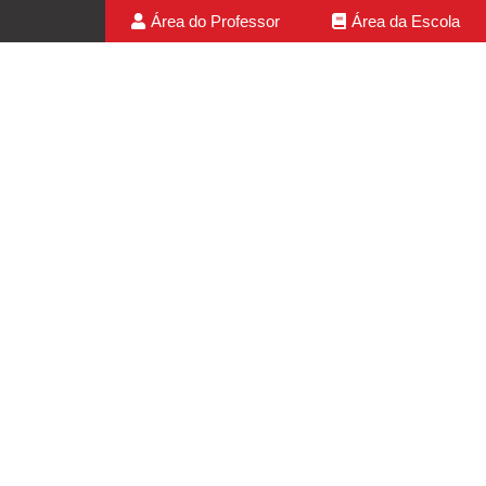
Área do Professor
Área da Escola