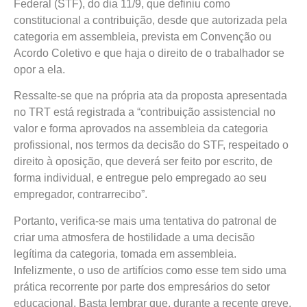
Federal (STF), do dia 11/9, que definiu como
constitucional a contribuição, desde que autorizada pela
categoria em assembleia, prevista em Convenção ou
Acordo Coletivo e que haja o direito de o trabalhador se
opor a ela.
Ressalte-se que na própria ata da proposta apresentada
no TRT está registrada a “contribuição assistencial no
valor e forma aprovados na assembleia da categoria
profissional, nos termos da decisão do STF, respeitado o
direito à oposição, que deverá ser feito por escrito, de
forma individual, e entregue pelo empregado ao seu
empregador, contrarrecibo”.
Portanto, verifica-se mais uma tentativa do patronal de
criar uma atmosfera de hostilidade a uma decisão
legítima da categoria, tomada em assembleia.
Infelizmente, o uso de artifícios como esse tem sido uma
prática recorrente por parte dos empresários do setor
educacional. Basta lembrar que, durante a recente greve,