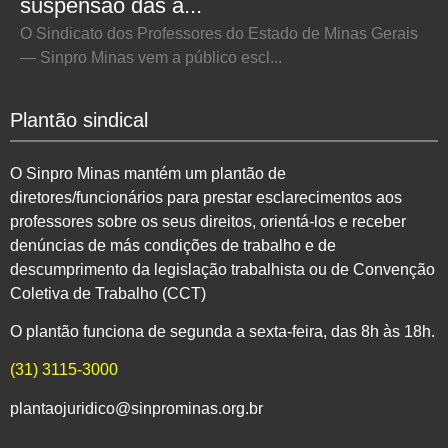
suspensão das a...
O Sindicato dos Professores do Estado de Minas Gerais
— Sinpro Minas vem a público escl...
Plantão sindical
O Sinpro Minas mantém um plantão de
diretores/funcionários para prestar esclarecimentos aos
professores sobre os seus direitos, orientá-los e receber
denúncias de más condições de trabalho e de
descumprimento da legislação trabalhista ou de Convenção
Coletiva de Trabalho (CCT)
O plantão funciona de segunda a sexta-feira, das 8h às 18h.
(31) 3115-3000
plantaojuridico@sinprominas.org.br