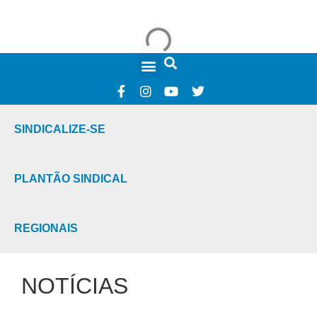
FALE CONOSCO
SINDICALIZE-SE
PLANTÃO SINDICAL
REGIONAIS
NOTÍCIAS