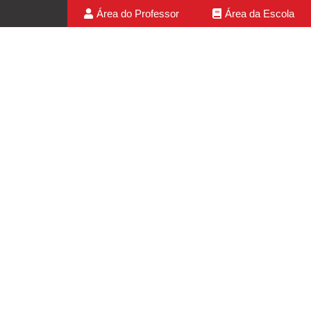
Área do Professor
Área da Escola