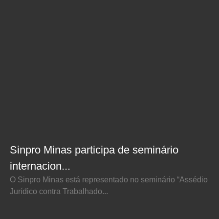
Sinpro Minas participa de seminário
internacion...
O Sinpro Minas está representado no seminário “Assédio
Jurídico contra Trabalhado...