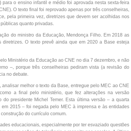
ra o ensino infantil e médio foi aprovada nesta sexta-feira
E). O texto final foi reprovado apenas por três conselheiras,
e, pela primeira vez, diretrizes que devem ser acolhidas nos
o públicas quanto privadas.
ção do ministro da Educação, Mendonça Filho. Em 2018 as
 diretrizes. O texto prevê ainda que em 2020 a Base esteja
pelo Ministério da Educação ao CNE no dia 7 dezembro, e não
no –, porque três conselheiras pediram vista (a revisão do
cia no debate.
o, analisar melhor o texto da Base, entregue pelo MEC ao CNE
omo a final pelo ministério, que fez alterações na versão
 do presidente Michel Temer. Esta última versão – a quarta
 em 2015 – foi negada pelo MEC à imprensa e às entidades
 construção do currículo comum.
idades educacionais, especialmente por ter esvaziado questões