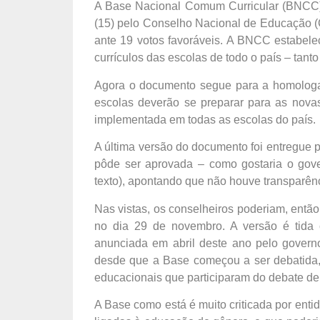
A Base Nacional Comum Curricular (BNCC) pa
(15) pelo Conselho Nacional de Educação (CN
ante 19 votos favoráveis. A BNCC estabelec
currículos das escolas de todo o país – tant
Agora o documento segue para a homologa
escolas deverão se preparar para as novas
implementada em todas as escolas do país.
A última versão do documento foi entregue 
pôde ser aprovada – como gostaria o gover
texto), apontando que não houve transparên
Nas vistas, os conselheiros poderiam, entã
no dia 29 de novembro. A versão é tida c
anunciada em abril deste ano pelo governo
desde que a Base começou a ser debatida,
educacionais que participaram do debate de
A Base como está é muito criticada por ent