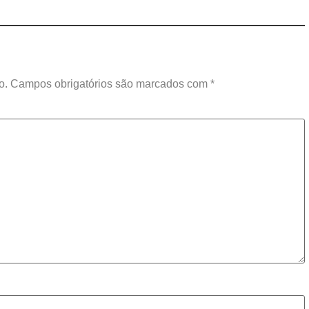
o.
Campos obrigatórios são marcados com
*