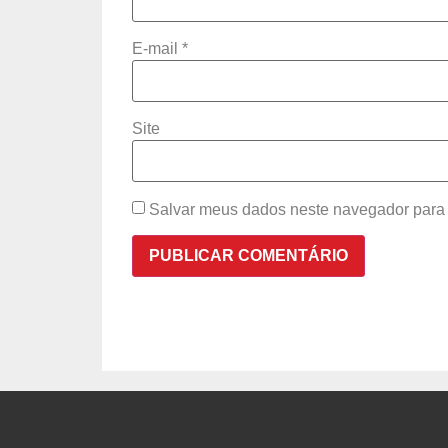
E-mail
*
Site
Salvar meus dados neste navegador para 