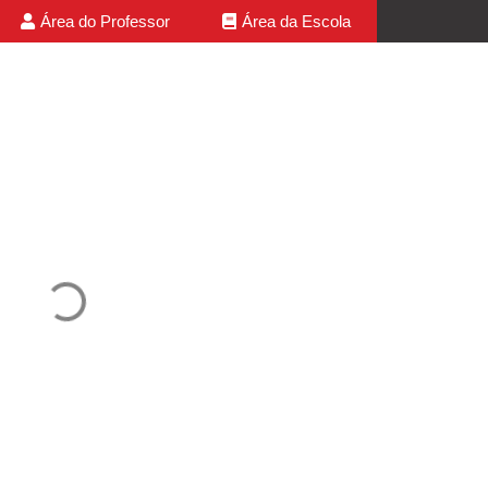
Área do Professor
Área da Escola