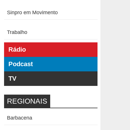
Sinpro em Movimento
Trabalho
Rádio
Podcast
TV
REGIONAIS
Barbacena