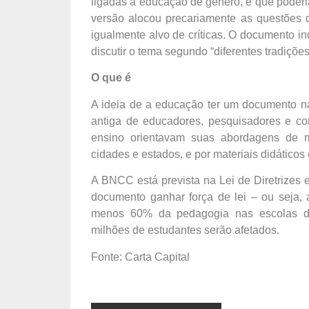
ligadas à educação de gênero, e que poderia
versão alocou precariamente as questões 
igualmente alvo de críticas. O documento in
discutir o tema segundo “diferentes tradições 
O que é
A ideia de a educação ter um documento n
antiga de educadores, pesquisadores e co
ensino orientavam suas abordagens de man
cidades e estados, e por materiais didáticos
A BNCC está prevista na Lei de Diretrize
documento ganhar força de lei – ou seja
menos 60% da pedagogia nas escolas de
milhões de estudantes serão afetados.
Fonte: Carta Capital