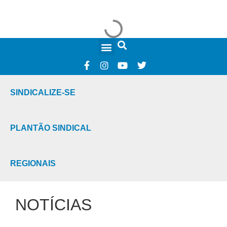
FALE CONOSCO
SINDICALIZE-SE
PLANTÃO SINDICAL
REGIONAIS
NOTÍCIAS