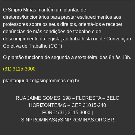
O Sinpro Minas mantém um plantão de
diretores/funcionários para prestar esclarecimentos aos
professores sobre os seus direitos, orientá-los e receber
denúncias de más condições de trabalho e de
descumprimento da legislação trabalhista ou de Convenção
Coletiva de Trabalho (CCT)
O plantão funciona de segunda a sexta-feira, das 8h às 18h.
(31) 3115-3000
plantaojuridico@sinprominas.org.br
RUA JAIME GOMES, 198 – FLORESTA – BELO
HORIZONTE/MG – CEP 31015-240
FONE: (31) 3115.3000 |
SINPROMINAS@SINPROMINAS.ORG.BR