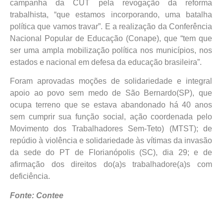
campanha da CUT pela revogação da reforma
trabalhista, “que estamos incorporando, uma batalha
política que vamos travar”. E a realização da Conferência
Nacional Popular de Educação (Conape), que “tem que
ser uma ampla mobilização política nos municípios, nos
estados e nacional em defesa da educação brasileira”.
Foram aprovadas moções de solidariedade e integral
apoio ao povo sem medo de São Bernardo(SP), que
ocupa terreno que se estava abandonado há 40 anos
sem cumprir sua função social, ação coordenada pelo
Movimento dos Trabalhadores Sem-Teto) (MTST); de
repúdio à violência e solidariedade às vítimas da invasão
da sede do PT de Florianópolis (SC), dia 29; e de
afirmação dos direitos do(a)s trabalhadore(a)s com
deficiência.
Fonte: Contee