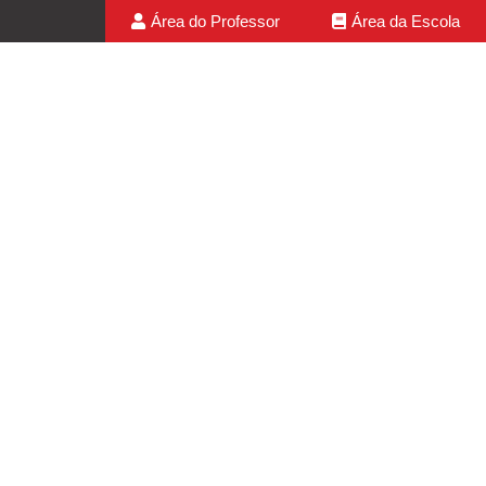
Área do Professor
Área da Escola