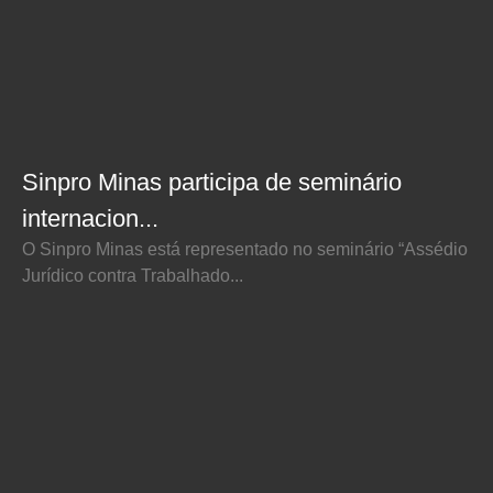
Sinpro Minas participa de seminário
internacion...
O Sinpro Minas está representado no seminário “Assédio
Jurídico contra Trabalhado...