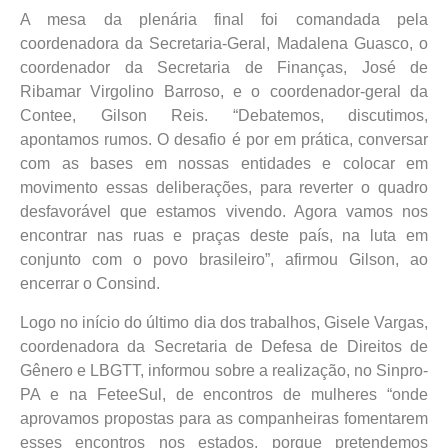
A mesa da plenária final foi comandada pela
coordenadora da Secretaria-Geral, Madalena Guasco, o
coordenador da Secretaria de Finanças, José de
Ribamar Virgolino Barroso, e o coordenador-geral da
Contee, Gilson Reis. “Debatemos, discutimos,
apontamos rumos. O desafio é por em prática, conversar
com as bases em nossas entidades e colocar em
movimento essas deliberações, para reverter o quadro
desfavorável que estamos vivendo. Agora vamos nos
encontrar nas ruas e praças deste país, na luta em
conjunto com o povo brasileiro”, afirmou Gilson, ao
encerrar o Consind.
Logo no início do último dia dos trabalhos, Gisele Vargas,
coordenadora da Secretaria de Defesa de Direitos de
Gênero e LBGTT, informou sobre a realização, no Sinpro-
PA e na FeteeSul, de encontros de mulheres “onde
aprovamos propostas para as companheiras fomentarem
esses encontros nos estados, porque pretendemos