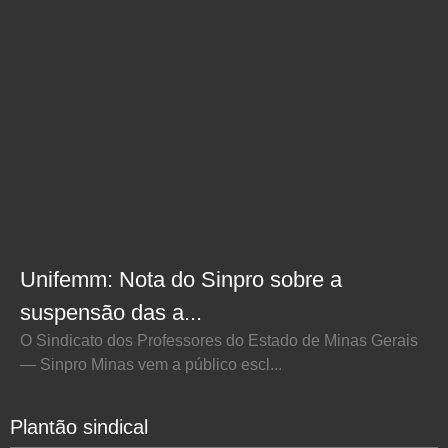
Unifemm: Nota do Sinpro sobre a
suspensão das a...
O Sindicato dos Professores do Estado de Minas Gerais
— Sinpro Minas vem a público escl...
Plantão sindical