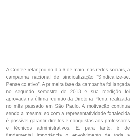
A Contee relançou no dia 6 de maio, nas redes sociais, a
campanha nacional de sindicalização “Sindicalize-se.
Pense coletivo”. A primeira fase da campanha foi lançada
no segundo semestre de 2013 e sua reedição foi
aprovada na última reunião da Diretoria Plena, realizada
no mês passado em São Paulo. A motivação continua
sendo a mesma: só com a representatividade fortalecida
é possível garantir direitos e conquistas aos professores
e técnicos administrativos. E, para tanto, é de
fundamental importância o envolvimento de toda a