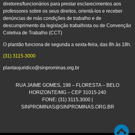
diretores/funcionários para prestar esclarecimentos aos
professores sobre os seus direitos, orientá-los e receber
denúncias de más condições de trabalho e de
descumprimento da legislação trabalhista ou de Convenção
Coletiva de Trabalho (CCT)
O plantão funciona de segunda a sexta-feira, das 8h às 18h.
(31) 3115-3000
plantaojuridico@sinprominas.org.br
RUA JAIME GOMES, 198 – FLORESTA – BELO
HORIZONTE/MG – CEP 31015-240
FONE: (31) 3115.3000 |
SINPROMINAS@SINPROMINAS.ORG.BR