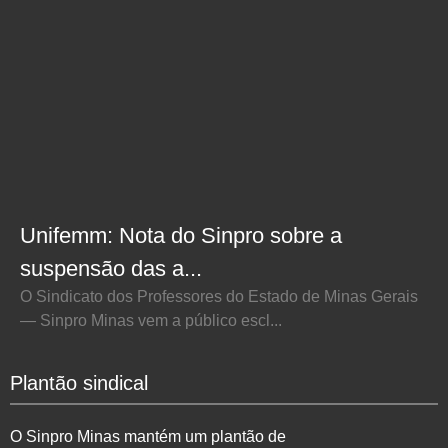
Unifemm: Nota do Sinpro sobre a
suspensão das a...
O Sindicato dos Professores do Estado de Minas Gerais
— Sinpro Minas vem a público escl...
Plantão sindical
O Sinpro Minas mantém um plantão de