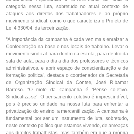
categoria nessa luta, sobretudo no atual contexto de
ataques aos direitos dos trabalhadores e ao próprio
movimento sindical, como o que caracteriza o Projeto de
Lei 4.330/04, da terceirização.
“A Importância da campanha é cada vez mais enraizar a
Confederação na base e nos locais de trabalho. Levar o
movimento sindical para dentro da escola, para dentro da
sala de aula, para o dia a dia dos professores e técnicos
administrativos, e abrir espaço de conscientização e de
formação política”, destaca o coordenador da Secretaria
de Organização Sindical da Contee, José Ribamar
Barroso. “O mote da campanha é ‘Pense coletivo.
Sindicaliza-se’. O pensamento coletivo é imprescindível,
pois é preciso unidade na nossa luta para enfrentar a
privatização do ensino, a mercantilização. A campanha é
fundamental por ser um instrumento de luta, sobretudo,
neste contexto político que estamos vivendo, de ameaças
aos direitos trabalhistas, mas também em que a própria