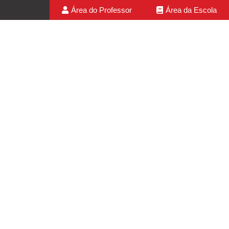
Área do Professor
Área da Escola