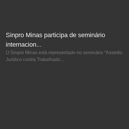
Sinpro Minas participa de seminário
internacion...
O Sinpro Minas está representado no seminário “Assédio
Jurídico contra Trabalhado...