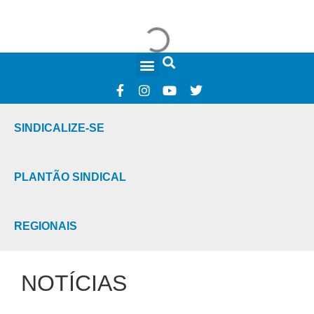
FALE CONOSCO
SINDICALIZE-SE
PLANTÃO SINDICAL
REGIONAIS
NOTÍCIAS