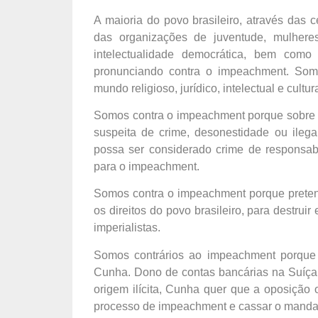
A maioria do povo brasileiro, através das 
das organizações de juventude, mulheres
intelectualidade democrática, bem com
pronunciando contra o impeachment. Soma
mundo religioso, jurídico, intelectual e cultur
Somos contra o impeachment porque sobre 
suspeita de crime, desonestidade ou ileg
possa ser considerado crime de responsab
para o impeachment.
Somos contra o impeachment porque pretend
os direitos do povo brasileiro, para destruir
imperialistas.
Somos contrários ao impeachment porque
Cunha. Dono de contas bancárias na Suíça, 
origem ilícita, Cunha quer que a oposição
processo de impeachment e cassar o mandato