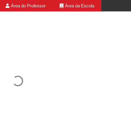
Área do Professor
Área da Escola