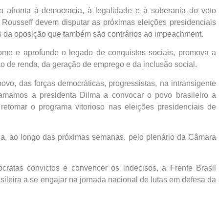
 afronta à democracia, à legalidade e à soberania do voto
 Rousseff devem disputar as próximas eleições presidenciais
s da oposição que também são contrários ao impeachment.
me e aprofunde o legado de conquistas sociais, promova a
o de renda, da geração de emprego e da inclusão social.
o, das forças democráticas, progressistas, na intransigente
lamamos a presidenta Dilma a convocar o povo brasileiro a
retomar o programa vitorioso nas eleições presidenciais de
a, ao longo das próximas semanas, pelo plenário da Câmara
ocratas convictos e convencer os indecisos, a Frente Brasil
sileira a se engajar na jornada nacional de lutas em defesa da