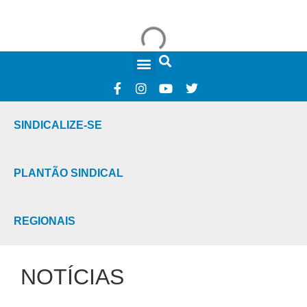
FALE CONOSCO
SINDICALIZE-SE
PLANTÃO SINDICAL
REGIONAIS
NOTÍCIAS