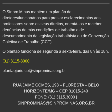
O Sinpro Minas mantém um plantão de
diretores/funcionários para prestar esclarecimentos aos
professores sobre os seus direitos, orientá-los e receber
denúncias de más condições de trabalho e de
descumprimento da legislação trabalhista ou de Convenção
Coletiva de Trabalho (CCT)
O plantão funciona de segunda a sexta-feira, das 8h às 18h.
(31) 3115-3000
plantaojuridico@sinprominas.org.br
RUA JAIME GOMES, 198 – FLORESTA – BELO
HORIZONTE/MG – CEP 31015-240
FONE: (31) 3115.3000 |
SINPROMINAS@SINPROMINAS.ORG.BR