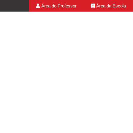
Área do Professor
Área da Escola