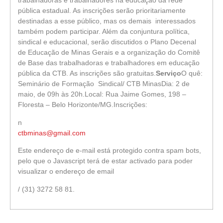
trabalhadoras e trabalhadores na educação da rede
pública estadual. As inscrições serão prioritariamente
destinadas a esse público, mas os demais interessados
também podem participar. Além da conjuntura política,
sindical e educacional, serão discutidos o Plano Decenal
de Educação de Minas Gerais e a organização do Comitê
de Base das trabalhadoras e trabalhadores em educação
pública da CTB. As inscrições são gratuitas.
Serviço
O quê:
Seminário de Formação Sindical/ CTB MinasDia: 2 de
maio, de 09h às 20h.Local: Rua Jaime Gomes, 198 –
Floresta – Belo Horizonte/MG.Inscrições:
n
ctbminas@gmail.com
Este endereço de e-mail está protegido contra spam bots,
pelo que o Javascript terá de estar activado para poder
visualizar o endereço de email
/ (31) 3272 58 81.