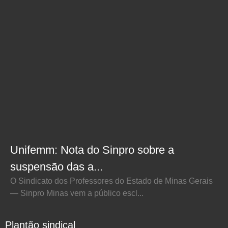
Unifemm: Nota do Sinpro sobre a
suspensão das a...
O Sindicato dos Professores do Estado de Minas Gerais
— Sinpro Minas vem a público escl...
Plantão sindical