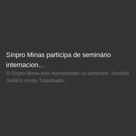
Sinpro Minas participa de seminário
internacion...
O Sinpro Minas está representado no seminário “Assédio
Jurídico contra Trabalhado...