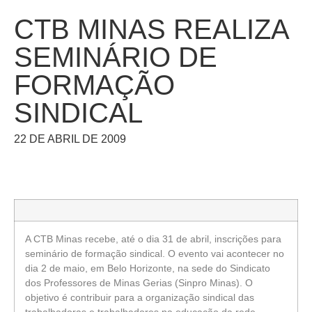
CTB MINAS REALIZA
SEMINÁRIO DE
FORMAÇÃO
SINDICAL
22 DE ABRIL DE 2009
A CTB Minas recebe, até o dia 31 de abril, inscrições para
seminário de formação sindical. O evento vai acontecer no
dia 2 de maio, em Belo Horizonte, na sede do Sindicato
dos Professores de Minas Gerias (Sinpro Minas). O
objetivo é contribuir para a organização sindical das