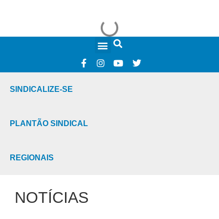
FALE CONOSCO
SINDICALIZE-SE
PLANTÃO SINDICAL
REGIONAIS
NOTÍCIAS