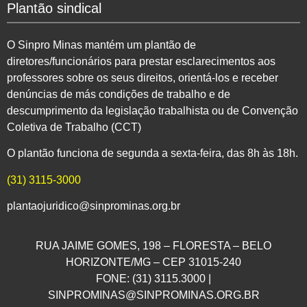
Plantão sindical
O Sinpro Minas mantém um plantão de
diretores/funcionários para prestar esclarecimentos aos
professores sobre os seus direitos, orientá-los e receber
denúncias de más condições de trabalho e de
descumprimento da legislação trabalhista ou de Convenção
Coletiva de Trabalho (CCT)
O plantão funciona de segunda a sexta-feira, das 8h às 18h.
(31) 3115-3000
plantaojuridico@sinprominas.org.br
RUA JAIME GOMES, 198 – FLORESTA – BELO
HORIZONTE/MG – CEP 31015-240
FONE: (31) 3115.3000 |
SINPROMINAS@SINPROMINAS.ORG.BR