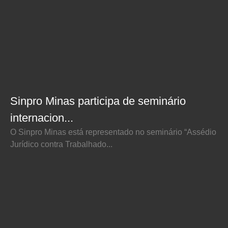
Sinpro Minas participa de seminário
internacion...
O Sinpro Minas está representado no seminário “Assédio
Jurídico contra Trabalhado...