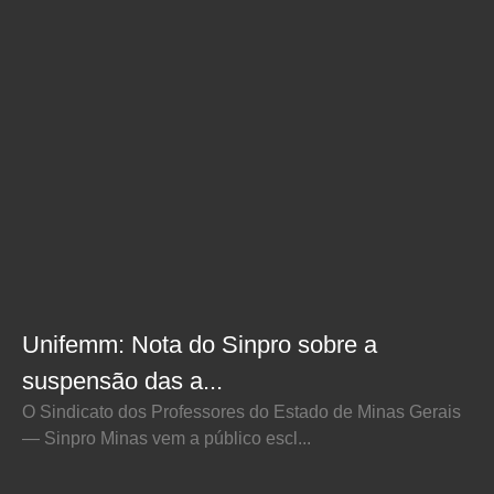
Unifemm: Nota do Sinpro sobre a
suspensão das a...
O Sindicato dos Professores do Estado de Minas Gerais
— Sinpro Minas vem a público escl...