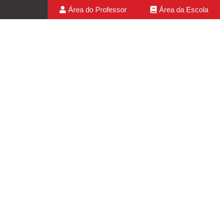
Área do Professor
Área da Escola