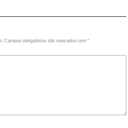
o.
Campos obrigatórios são marcados com
*