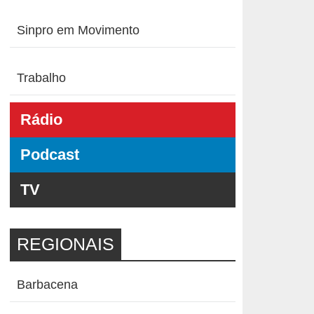
Sinpro em Movimento
Trabalho
Rádio
Podcast
TV
REGIONAIS
Barbacena