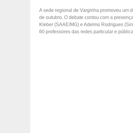
A sede regional de Varginha promoveu um d
de outubro. O debate contou com a presença
Kleber (SAAE/MG) e Adelmo Rodrigues (Sinp
60 professores das redes particular e públi