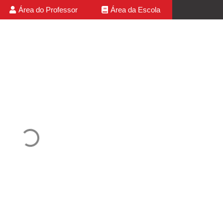
Área do Professor
Área da Escola