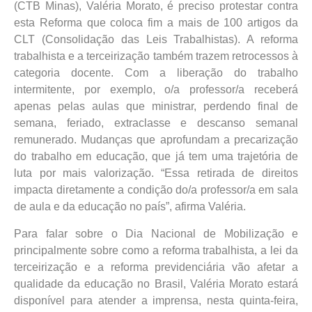
(CTB Minas), Valéria Morato, é preciso protestar contra
esta Reforma que coloca fim a mais de 100 artigos da
CLT (Consolidação das Leis Trabalhistas). A reforma
trabalhista e a terceirização também trazem retrocessos à
categoria docente. Com a liberação do trabalho
intermitente, por exemplo, o/a professor/a receberá
apenas pelas aulas que ministrar, perdendo final de
semana, feriado, extraclasse e descanso semanal
remunerado. Mudanças que aprofundam a precarização
do trabalho em educação, que já tem uma trajetória de
luta por mais valorização. “Essa retirada de direitos
impacta diretamente a condição do/a professor/a em sala
de aula e da educação no país”, afirma Valéria.
Para falar sobre o Dia Nacional de Mobilização e
principalmente sobre como a reforma trabalhista, a lei da
terceirização e a reforma previdenciária vão afetar a
qualidade da educação no Brasil, Valéria Morato estará
disponível para atender a imprensa, nesta quinta-feira,