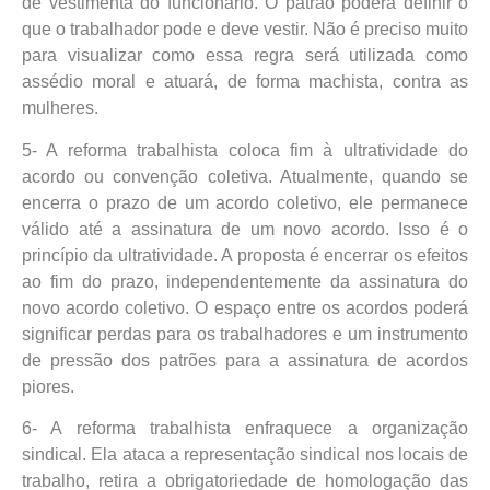
de vestimenta do funcionário. O patrão poderá definir o
que o trabalhador pode e deve vestir. Não é preciso muito
para visualizar como essa regra será utilizada como
assédio moral e atuará, de forma machista, contra as
mulheres.
5- A reforma trabalhista coloca fim à ultratividade do
acordo ou convenção coletiva. Atualmente, quando se
encerra o prazo de um acordo coletivo, ele permanece
válido até a assinatura de um novo acordo. Isso é o
princípio da ultratividade. A proposta é encerrar os efeitos
ao fim do prazo, independentemente da assinatura do
novo acordo coletivo. O espaço entre os acordos poderá
significar perdas para os trabalhadores e um instrumento
de pressão dos patrões para a assinatura de acordos
piores.
6- A reforma trabalhista enfraquece a organização
sindical. Ela ataca a representação sindical nos locais de
trabalho, retira a obrigatoriedade de homologação das