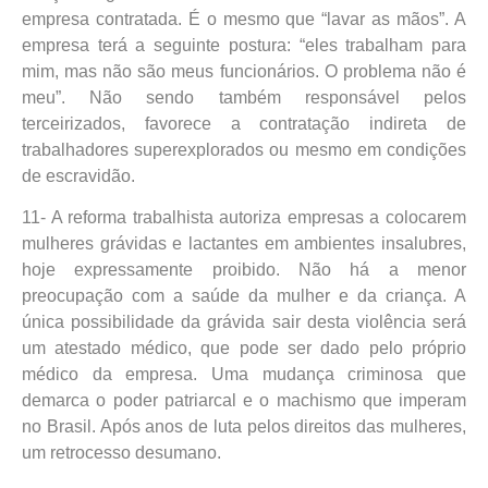
empresa contratada. É o mesmo que “lavar as mãos”. A
empresa terá a seguinte postura: “eles trabalham para
mim, mas não são meus funcionários. O problema não é
meu”. Não sendo também responsável pelos
terceirizados, favorece a contratação indireta de
trabalhadores superexplorados ou mesmo em condições
de escravidão.
11- A reforma trabalhista autoriza empresas a colocarem
mulheres grávidas e lactantes em ambientes insalubres,
hoje expressamente proibido. Não há a menor
preocupação com a saúde da mulher e da criança. A
única possibilidade da grávida sair desta violência será
um atestado médico, que pode ser dado pelo próprio
médico da empresa. Uma mudança criminosa que
demarca o poder patriarcal e o machismo que imperam
no Brasil. Após anos de luta pelos direitos das mulheres,
um retrocesso desumano.