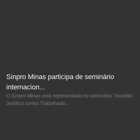
Sinpro Minas participa de seminário
internacion...
O Sinpro Minas está representado no seminário “Assédio
Jurídico contra Trabalhado...