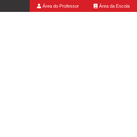
Área do Professor
Área da Escola