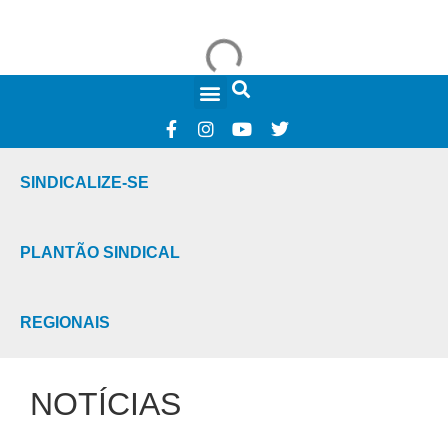
FALE CONOSCO
SINDICALIZE-SE
PLANTÃO SINDICAL
REGIONAIS
NOTÍCIAS