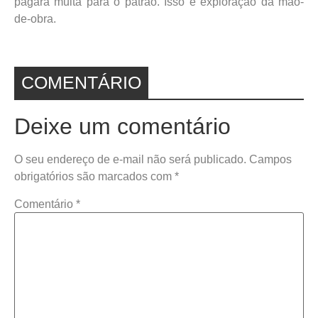
pagará multa para o patrão. Isso é exploração da mão-
de-obra.
COMENTÁRIO
Deixe um comentário
O seu endereço de e-mail não será publicado.
Campos
obrigatórios são marcados com
*
Comentário
*