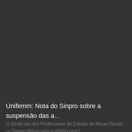
Unifemm: Nota do Sinpro sobre a
suspensão das a...
O Sindicato dos Professores do Estado de Minas Gerais
— Sinpro Minas vem a público escl...