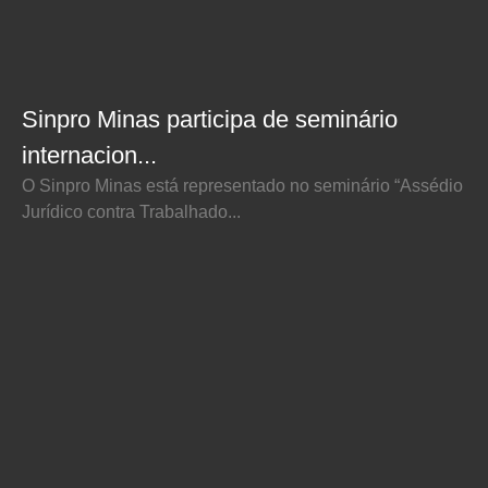
Sinpro Minas participa de seminário
internacion...
O Sinpro Minas está representado no seminário “Assédio
Jurídico contra Trabalhado...