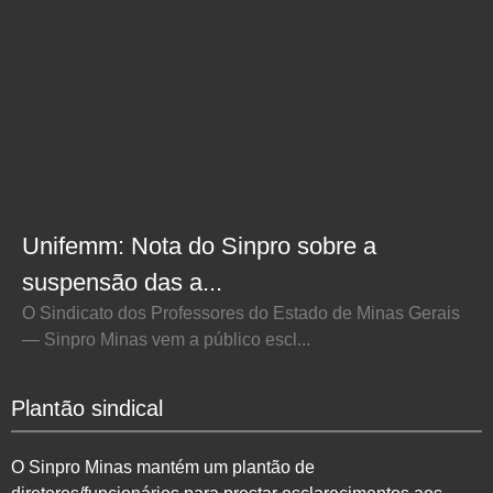
Unifemm: Nota do Sinpro sobre a
suspensão das a...
O Sindicato dos Professores do Estado de Minas Gerais
— Sinpro Minas vem a público escl...
Plantão sindical
O Sinpro Minas mantém um plantão de