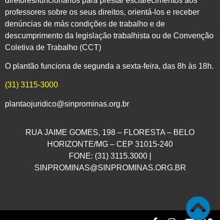
diretores/funcionários para prestar esclarecimentos aos
professores sobre os seus direitos, orientá-los e receber
denúncias de más condições de trabalho e de
descumprimento da legislação trabalhista ou de Convenção
Coletiva de Trabalho (CCT)
O plantão funciona de segunda a sexta-feira, das 8h às 18h.
(31) 3115-3000
plantaojuridico@sinprominas.org.br
RUA JAIME GOMES, 198 – FLORESTA – BELO
HORIZONTE/MG – CEP 31015-240
FONE: (31) 3115.3000 |
SINPROMINAS@SINPROMINAS.ORG.BR