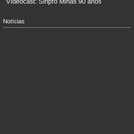
Vídeocast: Sinpro Minas 90 anos
Notícias