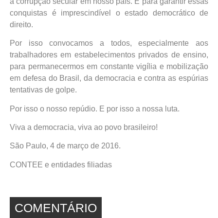
à corrupção secular em nosso país. E para garantir essas
conquistas é imprescindível o estado democrático de
direito.
Por isso convocamos a todos, especialmente aos
trabalhadores em estabelecimentos privados de ensino,
para permanecermos em constante vigília e mobilização
em defesa do Brasil, da democracia e contra as espúrias
tentativas de golpe.
Por isso o nosso repúdio. E por isso a nossa luta.
Viva a democracia, viva ao povo brasileiro!
São Paulo, 4 de março de 2016.
CONTEE e entidades filiadas
COMENTÁRIO