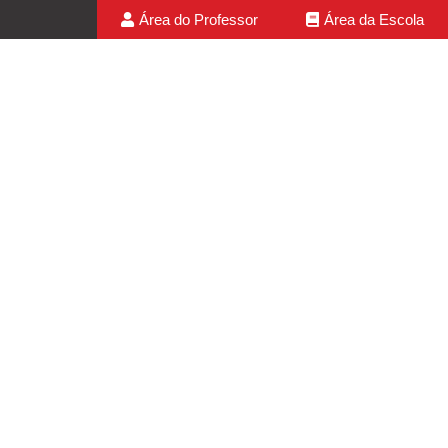
Área do Professor
Área da Escola