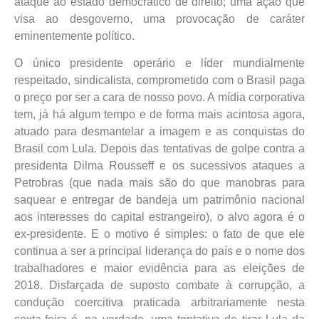
ataque ao estado democrático de direito; uma ação que
visa ao desgoverno, uma provocação de caráter
eminentemente político.
O único presidente operário e líder mundialmente
respeitado, sindicalista, comprometido com o Brasil paga
o preço por ser a cara de nosso povo. A mídia corporativa
tem, já há algum tempo e de forma mais acintosa agora,
atuado para desmantelar a imagem e as conquistas do
Brasil com Lula. Depois das tentativas de golpe contra a
presidenta Dilma Rousseff e os sucessivos ataques a
Petrobras (que nada mais são do que manobras para
saquear e entregar de bandeja um patrimônio nacional
aos interesses do capital estrangeiro), o alvo agora é o
ex-presidente. E o motivo é simples: o fato de que ele
continua a ser a principal liderança do país e o nome dos
trabalhadores e maior evidência para as eleições de
2018. Disfarçada de suposto combate à corrupção, a
condução coercitiva praticada arbitrariamente nesta