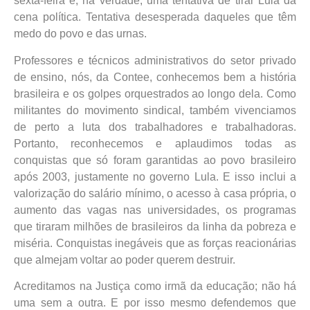
sexta-feira é, na verdade, uma tentativa de tirar Lula da
cena política. Tentativa desesperada daqueles que têm
medo do povo e das urnas.
Professores e técnicos administrativos do setor privado
de ensino, nós, da Contee, conhecemos bem a história
brasileira e os golpes orquestrados ao longo dela. Como
militantes do movimento sindical, também vivenciamos
de perto a luta dos trabalhadores e trabalhadoras.
Portanto, reconhecemos e aplaudimos todas as
conquistas que só foram garantidas ao povo brasileiro
após 2003, justamente no governo Lula. E isso inclui a
valorização do salário mínimo, o acesso à casa própria, o
aumento das vagas nas universidades, os programas
que tiraram milhões de brasileiros da linha da pobreza e
miséria. Conquistas inegáveis que as forças reacionárias
que almejam voltar ao poder querem destruir.
Acreditamos na Justiça como irmã da educação; não há
uma sem a outra. E por isso mesmo defendemos que