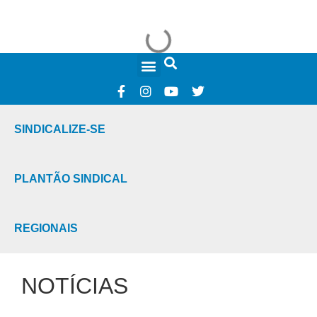
FALE CONOSCO
SINDICALIZE-SE
PLANTÃO SINDICAL
REGIONAIS
NOTÍCIAS