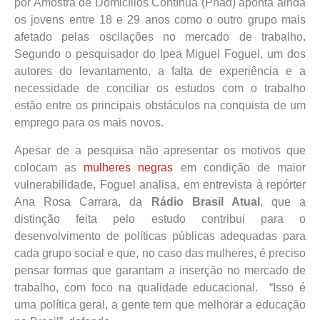
por Amostra de Domicílios Contínua (Pnad) aponta ainda
os jovens entre 18 e 29 anos como o outro grupo mais
afetado pelas oscilações no mercado de trabalho.
Segundo o pesquisador do Ipea Miguel Foguel, um dos
autores do levantamento, a falta de experiência e a
necessidade de conciliar os estudos com o trabalho
estão entre os principais obstáculos na conquista de um
emprego para os mais novos.
Apesar de a pesquisa não apresentar os motivos que
colocam as
mulheres negras
em condição de maior
vulnerabilidade, Foguel analisa, em entrevista à repórter
Ana Rosa Carrara, da
Rádio Brasil Atual
, que a
distinção feita pelo estudo contribui para o
desenvolvimento de políticas públicas adequadas para
cada grupo social e que, no caso das mulheres, é preciso
pensar formas que garantam a inserção no mercado de
trabalho, com foco na qualidade educacional. “Isso é
uma política geral, a gente tem que melhorar a educação