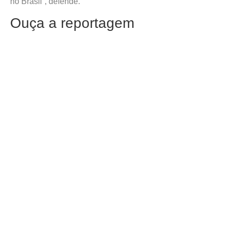
no Brasil”, defende.
Ouça a reportagem