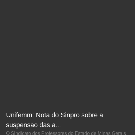
Unifemm: Nota do Sinpro sobre a
suspensão das a...
O Sindicato dos Professores do Estado de Minas Gerais