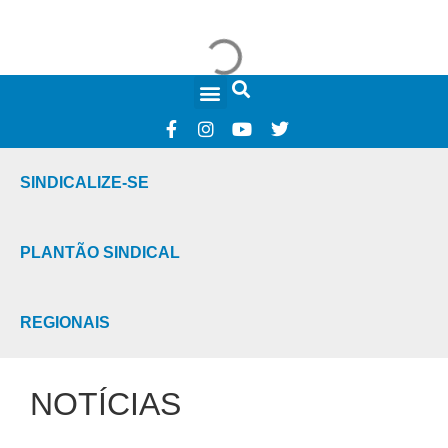
FALE CONOSCO
SINDICALIZE-SE
PLANTÃO SINDICAL
REGIONAIS
NOTÍCIAS