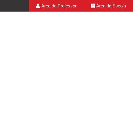
Área do Professor
Área da Escola