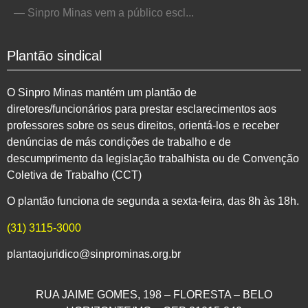
— Sinpro Minas vem a público escl...
Plantão sindical
O Sinpro Minas mantém um plantão de
diretores/funcionários para prestar esclarecimentos aos
professores sobre os seus direitos, orientá-los e receber
denúncias de más condições de trabalho e de
descumprimento da legislação trabalhista ou de Convenção
Coletiva de Trabalho (CCT)
O plantão funciona de segunda a sexta-feira, das 8h às 18h.
(31) 3115-3000
plantaojuridico@sinprominas.org.br
RUA JAIME GOMES, 198 – FLORESTA – BELO