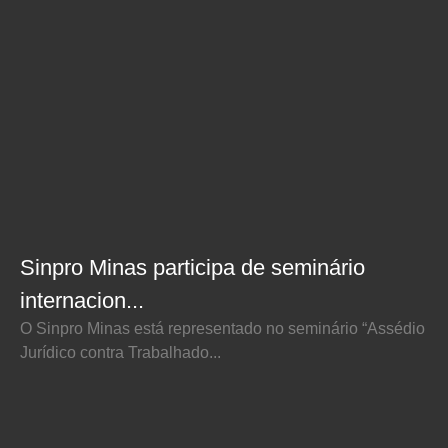
Sinpro Minas participa de seminário
internacion...
O Sinpro Minas está representado no seminário “Assédio
Jurídico contra Trabalhado...