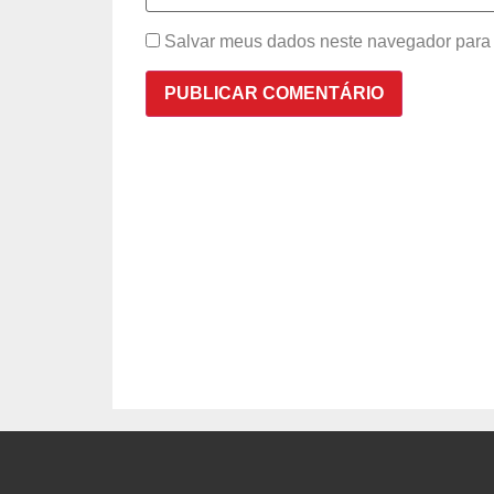
Salvar meus dados neste navegador para 