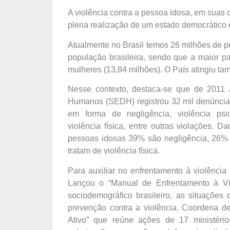
A violência contra a pessoa idosa, em suas 
plena realização de um estado democrático
Atualmente no Brasil temos 26 milhões de 
população brasileira, sendo que a maior p
mulheres (13,84 milhões). O País atingiu t
Nesse contexto, destaca-se que de 2011 a
Humanos (SEDH) registrou 32 mil denúncias
em forma de negligência, violência psico
violência física, entre outras violações. 
pessoas idosas 39% são negligência, 26% 
tratam de violência física.
Para auxiliar no enfrentamento à violênci
Lançou o “Manual de Enfrentamento à Vi
sociodemográfico brasileiro, as situações
prevenção contra a violência. Coordena 
Ativo” que reúne ações de 17 ministério