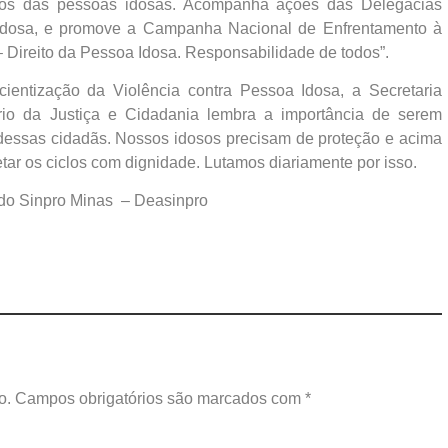
itos das pessoas idosas. Acompanha ações das Delegacias
Idosa, e promove a Campanha Nacional de Enfrentamento à
– Direito da Pessoa Idosa. Responsabilidade de todos”.
entização da Violência contra Pessoa Idosa, a Secretaria
rio da Justiça e Cidadania lembra a importância de serem
 dessas cidadãs. Nossos idosos precisam de proteção e acima
ar os ciclos com dignidade. Lutamos diariamente por isso.
do Sinpro Minas – Deasinpro
o.
Campos obrigatórios são marcados com
*