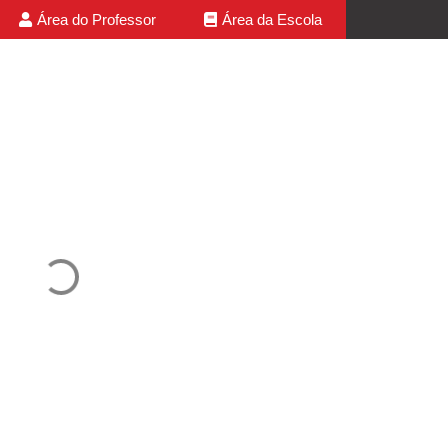
Área do Professor
Área da Escola