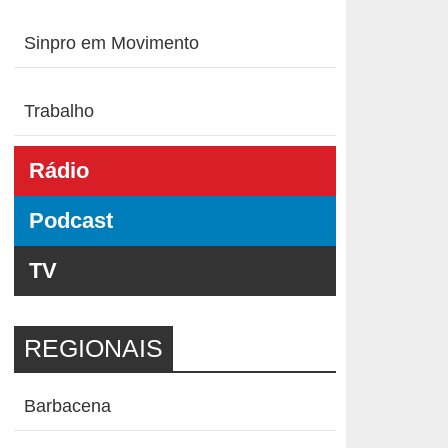
Sinpro em Movimento
Trabalho
Rádio
Podcast
TV
REGIONAIS
Barbacena