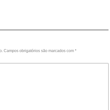
o.
Campos obrigatórios são marcados com
*