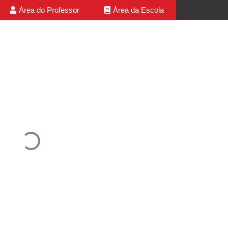
Área do Professor
Área da Escola