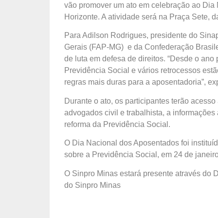
vão promover um ato em celebração ao Dia 
Horizonte. A atividade será na Praça Sete, d
Para Adilson Rodrigues, presidente do Sin
Gerais (FAP-MG) e da Confederação Brasilei
de luta em defesa de direitos. “Desde o an
Previdência Social e vários retrocessos estã
regras mais duras para a aposentadoria”, exp
Durante o ato, os participantes terão acesso 
advogados civil e trabalhista, a informaçõe
reforma da Previdência Social.
O Dia Nacional dos Aposentados foi instituí
sobre a Previdência Social, em 24 de janeir
O Sinpro Minas estará presente através do
do Sinpro Minas