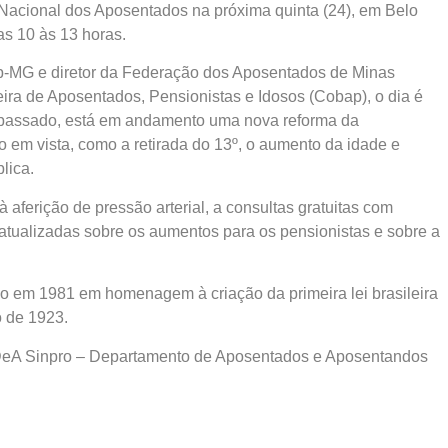
Nacional dos Aposentados na próxima quinta (24), em Belo
as 10 às 13 horas.
ap-MG e diretor da Federação dos Aposentados de Minas
ra de Aposentados, Pensionistas e Idosos (Cobap), o dia é
o passado, está em andamento uma nova reforma da
o em vista, como a retirada do 13º, o aumento da idade e
lica.
à aferição de pressão arterial, a consultas gratuitas com
s atualizadas sobre os aumentos para os pensionistas e sobre a
do em 1981 em homenagem à criação da primeira lei brasileira
o de 1923.
 DeA Sinpro – Departamento de Aposentados e Aposentandos