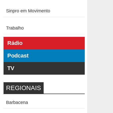
Sinpro em Movimento
Trabalho
Rádio
Podcast
TV
REGIONAIS
Barbacena