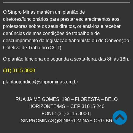
O Sinpro Minas mantém um plantão de
diretores/funcionários para prestar esclarecimentos aos
professores sobre os seus direitos, orientá-los e receber
denúncias de más condições de trabalho e de
descumprimento da legislação trabalhista ou de Convenção
Coletiva de Trabalho (CCT)
O plantão funciona de segunda a sexta-feira, das 8h às 18h.
(31) 3115-3000
plantaojuridico@sinprominas.org.br
RUA JAIME GOMES, 198 – FLORESTA – BELO
HORIZONTE/MG – CEP 31015-240
FONE: (31) 3115.3000 |
SINPROMINAS@SINPROMINAS.ORG.BR