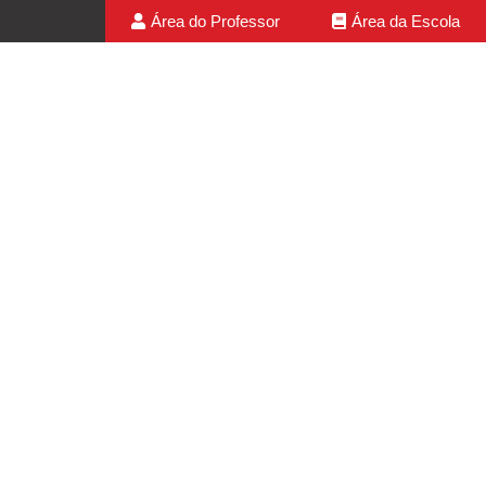
Área do Professor
Área da Escola