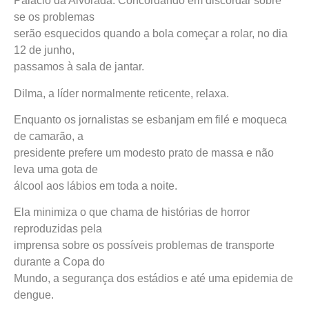
Palácio da Alvorada. Concordando em discordar sobre
se os problemas
serão esquecidos quando a bola começar a rolar, no dia
12 de junho,
passamos à sala de jantar.
Dilma, a líder normalmente reticente, relaxa.
Enquanto os jornalistas se esbanjam em filé e moqueca
de camarão, a
presidente prefere um modesto prato de massa e não
leva uma gota de
álcool aos lábios em toda a noite.
Ela minimiza o que chama de histórias de horror
reproduzidas pela
imprensa sobre os possíveis problemas de transporte
durante a Copa do
Mundo, a segurança dos estádios e até uma epidemia de
dengue.