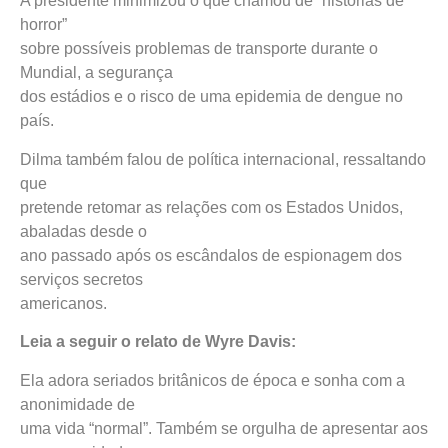
A presidente minimizou o que chamou de “histórias de
horror”
sobre possíveis problemas de transporte durante o
Mundial, a segurança
dos estádios e o risco de uma epidemia de dengue no
país.
Dilma também falou de política internacional, ressaltando
que
pretende retomar as relações com os Estados Unidos,
abaladas desde o
ano passado após os escândalos de espionagem dos
serviços secretos
americanos.
Leia a seguir o relato de Wyre Davis:
Ela adora seriados britânicos de época e sonha com a
anonimidade de
uma vida “normal”. Também se orgulha de apresentar aos