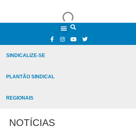
FALE CONOSCO
SINDICALIZE-SE
PLANTÃO SINDICAL
REGIONAIS
NOTÍCIAS