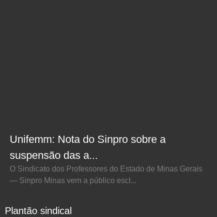
Unifemm: Nota do Sinpro sobre a
suspensão das a...
O Sindicato dos Professores do Estado de Minas Gerais
— Sinpro Minas vem a público escl...
Plantão sindical