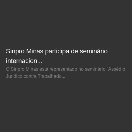
Sinpro Minas participa de seminário
internacion...
O Sinpro Minas está representado no seminário “Assédio
Jurídico contra Trabalhado...