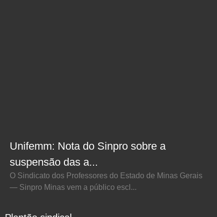
Unifemm: Nota do Sinpro sobre a
suspensão das a...
O Sindicato dos Professores do Estado de Minas Gerais
— Sinpro Minas vem a público escl...