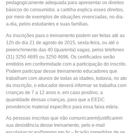
pedagogicamente adequada para apresentar os direitos
básicos do consumidor, a cartilha explica esses direitos,
por meio de exemplos de situações vivenciadas, no dia-
a-dia, pelos estudantes e suas famílias.
As inscrições para o treinamento podem ser feitas até as
12h do dia 21 de agosto de 2015, sexta-feira, ou até o
preenchimento das 40 (quarenta) vagas, pelos telefones
(31) 3250 4695 ou 3250 4696. Os certificados serão
emitidos em conformidade com a participação do inscrito.
Podem participar desse treinamento educadores que
trabalham com alunos de todas as idades, todavia, no ato
da inscrição, o educador deverá informar se trabalha com
crianças de 7 a 12 anos e, em caso positivo, a
quantidade dessas crianças, para que a EEDC
providencie material específico para essa faixa etária.
As pessoas inscritas que não comunicarem/justificarem
sua desistência desse treinamento, pelo e-mail
escolainscricao@mpmg.mp.br – ficarão impedidas de se