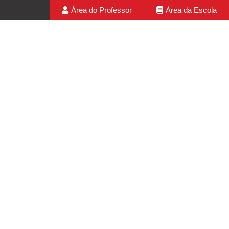
Área do Professor
Área da Escola