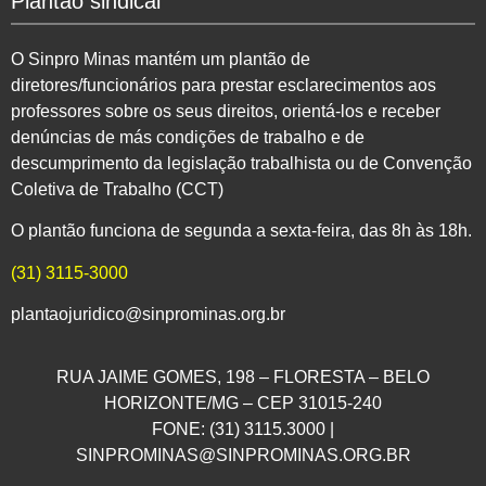
Plantão sindical
O Sinpro Minas mantém um plantão de
diretores/funcionários para prestar esclarecimentos aos
professores sobre os seus direitos, orientá-los e receber
denúncias de más condições de trabalho e de
descumprimento da legislação trabalhista ou de Convenção
Coletiva de Trabalho (CCT)
O plantão funciona de segunda a sexta-feira, das 8h às 18h.
(31) 3115-3000
plantaojuridico@sinprominas.org.br
RUA JAIME GOMES, 198 – FLORESTA – BELO
HORIZONTE/MG – CEP 31015-240
FONE: (31) 3115.3000 |
SINPROMINAS@SINPROMINAS.ORG.BR