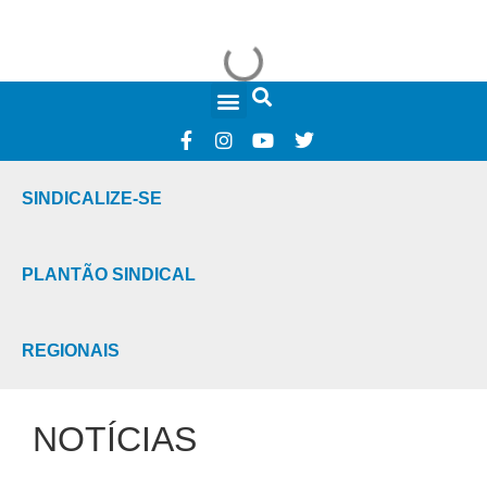
FALE CONOSCO
SINDICALIZE-SE
PLANTÃO SINDICAL
REGIONAIS
NOTÍCIAS