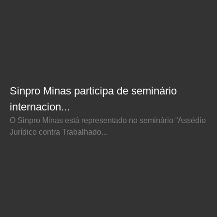
Sinpro Minas participa de seminário
internacion...
O Sinpro Minas está representado no seminário “Assédio
Jurídico contra Trabalhado...