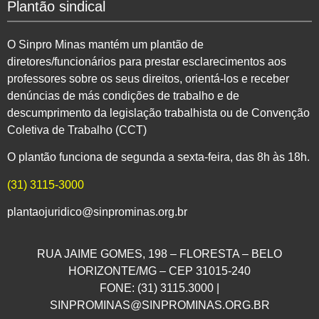
Plantão sindical
O Sinpro Minas mantém um plantão de
diretores/funcionários para prestar esclarecimentos aos
professores sobre os seus direitos, orientá-los e receber
denúncias de más condições de trabalho e de
descumprimento da legislação trabalhista ou de Convenção
Coletiva de Trabalho (CCT)
O plantão funciona de segunda a sexta-feira, das 8h às 18h.
(31) 3115-3000
plantaojuridico@sinprominas.org.br
RUA JAIME GOMES, 198 – FLORESTA – BELO
HORIZONTE/MG – CEP 31015-240
FONE: (31) 3115.3000 |
SINPROMINAS@SINPROMINAS.ORG.BR