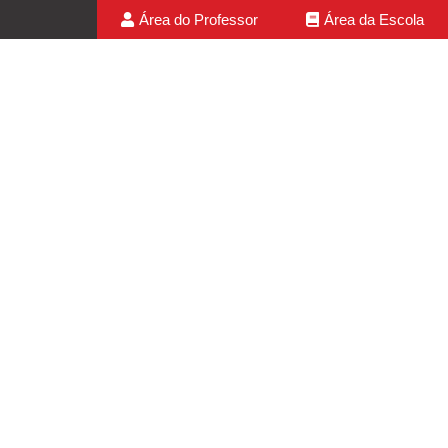
Área do Professor
Área da Escola