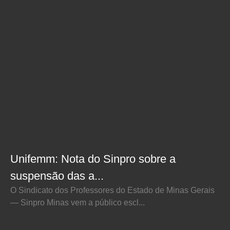
Unifemm: Nota do Sinpro sobre a
suspensão das a...
O Sindicato dos Professores do Estado de Minas Gerais
— Sinpro Minas vem a público escl...