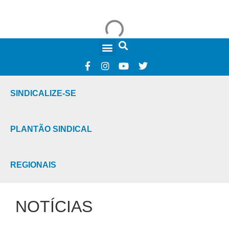
FALE CONOSCO
SINDICALIZE-SE
PLANTÃO SINDICAL
REGIONAIS
NOTÍCIAS