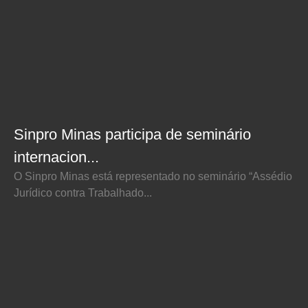
Sinpro Minas participa de seminário
internacion...
O Sinpro Minas está representado no seminário “Assédio
Jurídico contra Trabalhado...