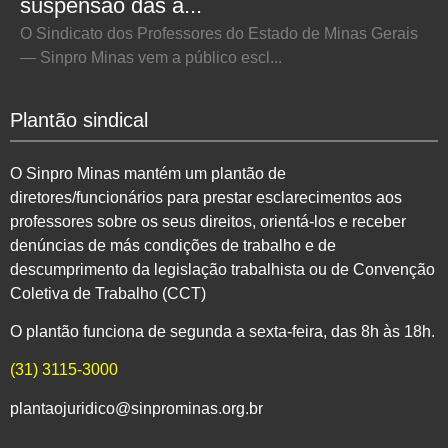
suspensão das a...
O Sindicato dos Professores do Estado de Minas Gerais
— Sinpro Minas vem a público escl...
Plantão sindical
O Sinpro Minas mantém um plantão de
diretores/funcionários para prestar esclarecimentos aos
professores sobre os seus direitos, orientá-los e receber
denúncias de más condições de trabalho e de
descumprimento da legislação trabalhista ou de Convenção
Coletiva de Trabalho (CCT)
O plantão funciona de segunda a sexta-feira, das 8h às 18h.
(31) 3115-3000
plantaojuridico@sinprominas.org.br