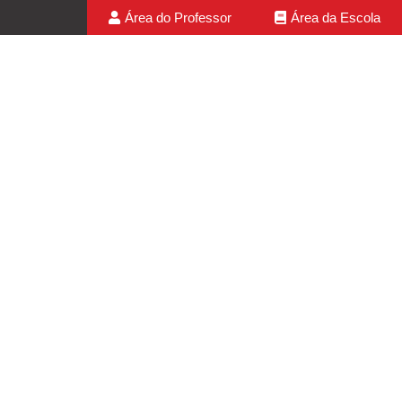
Área do Professor
Área da Escola