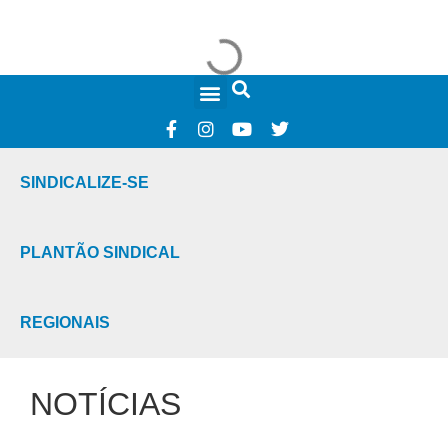
FALE CONOSCO
SINDICALIZE-SE
PLANTÃO SINDICAL
REGIONAIS
NOTÍCIAS