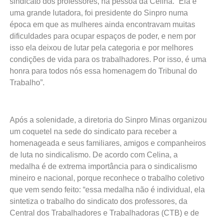
sindicato dos professores, na pessoa da Celina. “Ela é
uma grande lutadora, foi presidente do Sinpro numa
época em que as mulheres ainda encontravam muitas
dificuldades para ocupar espaços de poder, e nem por
isso ela deixou de lutar pela categoria e por melhores
condições de vida para os trabalhadores. Por isso, é uma
honra para todos nós essa homenagem do Tribunal do
Trabalho”.
Após a solenidade, a diretoria do Sinpro Minas organizou
um coquetel na sede do sindicato para receber a
homenageada e seus familiares, amigos e companheiros
de luta no sindicalismo. De acordo com Celina, a
medalha é de extrema importância para o sindicalismo
mineiro e nacional, porque reconhece o trabalho coletivo
que vem sendo feito: “essa medalha não é individual, ela
sintetiza o trabalho do sindicato dos professores, da
Central dos Trabalhadores e Trabalhadoras (CTB) e de