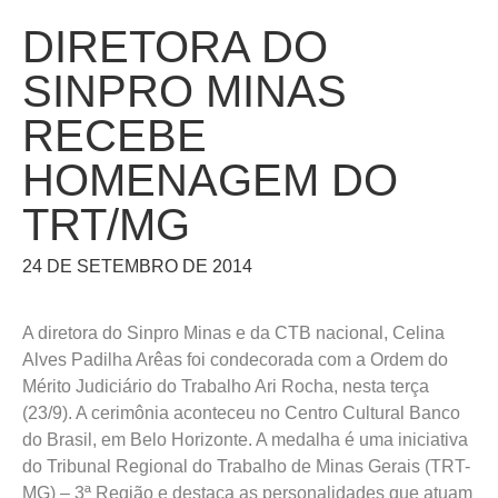
DIRETORA DO
SINPRO MINAS
RECEBE
HOMENAGEM DO
TRT/MG
24 DE SETEMBRO DE 2014
A diretora do Sinpro Minas e da CTB nacional, Celina
Alves Padilha Arêas foi condecorada com a Ordem do
Mérito Judiciário do Trabalho Ari Rocha, nesta terça
(23/9). A cerimônia aconteceu no Centro Cultural Banco
do Brasil, em Belo Horizonte. A medalha é uma iniciativa
do Tribunal Regional do Trabalho de Minas Gerais (TRT-
MG) – 3ª Região e destaca as personalidades que atuam