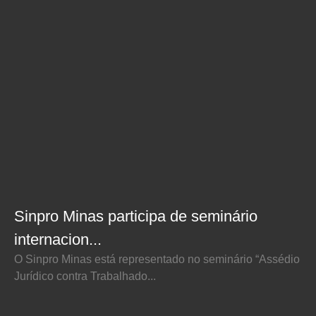
Sinpro Minas participa de seminário
internacion...
O Sinpro Minas está representado no seminário “Assédio
Jurídico contra Trabalhado...