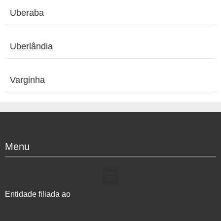
Uberaba
Uberlândia
Varginha
Menu
Entidade filiada ao