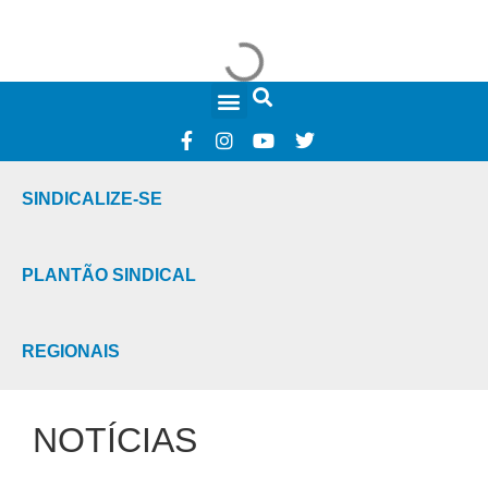
FALE CONOSCO
SINDICALIZE-SE
PLANTÃO SINDICAL
REGIONAIS
NOTÍCIAS