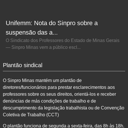
Unifemm: Nota do Sinpro sobre a
suspensão das a...
O Sindicato dos Professores do Estado de Minas Gerais
— Sinpro Minas vem a público escl...
Plantão sindical
O Sinpro Minas mantém um plantão de
diretores/funcionários para prestar esclarecimentos aos
professores sobre os seus direitos, orientá-los e receber
denúncias de más condições de trabalho e de
descumprimento da legislação trabalhista ou de Convenção
Coletiva de Trabalho (CCT)
O plantão funciona de segunda a sexta-feira, das 8h às 18h.