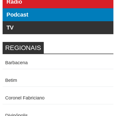
Rádio
Podcast
TV
REGIONAIS
Barbacena
Betim
Coronel Fabriciano
Divinópolis