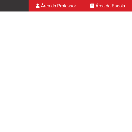
Área do Professor
Área da Escola