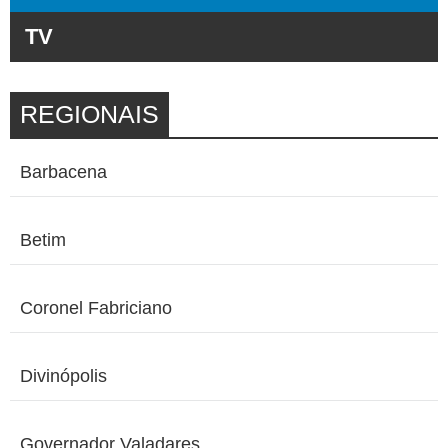
TV
REGIONAIS
Barbacena
Betim
Coronel Fabriciano
Divinópolis
Governador Valadares