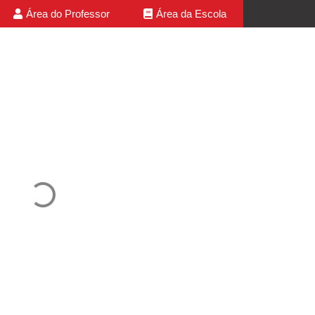
Área do Professor
Área da Escola