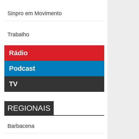
Sinpro em Movimento
Trabalho
Rádio
Podcast
TV
REGIONAIS
Barbacena