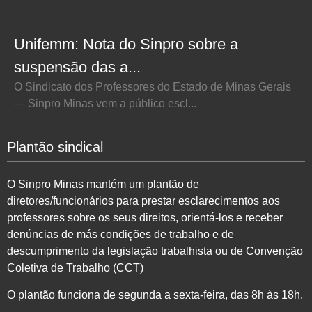
Unifemm: Nota do Sinpro sobre a
suspensão das a...
O Sindicato dos Professores do Estado de Minas Gerais
— Sinpro Minas vem a público escl...
Plantão sindical
O Sinpro Minas mantém um plantão de
diretores/funcionários para prestar esclarecimentos aos
professores sobre os seus direitos, orientá-los e receber
denúncias de más condições de trabalho e de
descumprimento da legislação trabalhista ou de Convenção
Coletiva de Trabalho (CCT)
O plantão funciona de segunda a sexta-feira, das 8h às 18h.