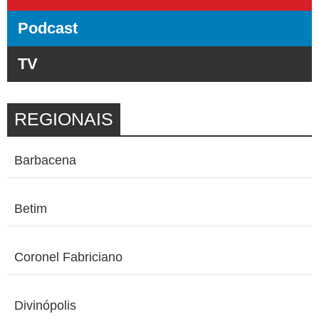
Podcast
TV
REGIONAIS
Barbacena
Betim
Coronel Fabriciano
Divinópolis