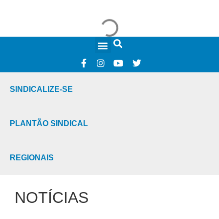
FALE CONOSCO
SINDICALIZE-SE
PLANTÃO SINDICAL
REGIONAIS
NOTÍCIAS