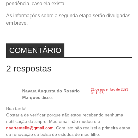
pendência, caso ela exista.
As informações sobre a segunda etapa serão divulgadas
em breve.
COMENTÁRIO
2 respostas
21 de novembro de 2023
Nayara Augusta do Rosário
às 11:16
Marques
disse:
Boa tarde!
Gostaria de verificar porque não estou recebendo nenhuma
notificação da sinpro. Meu email não mudou é o
naarteatelie@gmail.com
. Com isto não realizei a primeira etapa
da renovação da bolsa de estudos de meu filho.