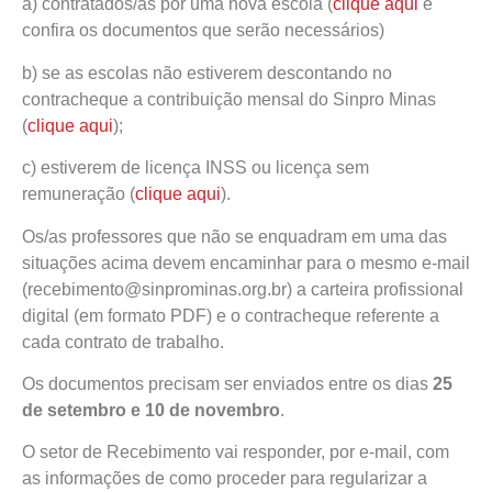
a) contratados/as por uma nova escola (
clique aqui
e
confira os documentos que serão necessários)
b) se as escolas não estiverem descontando no
contracheque a contribuição mensal do Sinpro Minas
(
clique aqui
);
c) estiverem de licença INSS ou licença sem
remuneração (
clique aqui
).
Os/as professores que não se enquadram em uma das
situações acima devem encaminhar para o mesmo e-mail
(recebimento@sinprominas.org.br) a carteira profissional
digital (em formato PDF) e o contracheque referente a
cada contrato de trabalho.
Os documentos precisam ser enviados entre os dias
25
de setembro e 10 de novembro
.
O setor de Recebimento vai responder, por e-mail, com
as informações de como proceder para regularizar a