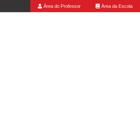
Área do Professor
Área da Escola