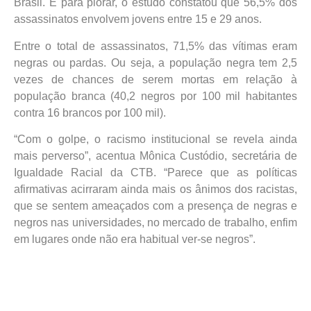
Brasil. E para piorar, o estudo constatou que 56,5% dos
assassinatos envolvem jovens entre 15 e 29 anos.
Entre o total de assassinatos, 71,5% das vítimas eram
negras ou pardas. Ou seja, a população negra tem 2,5
vezes de chances de serem mortas em relação à
população branca (40,2 negros por 100 mil habitantes
contra 16 brancos por 100 mil).
“Com o golpe, o racismo institucional se revela ainda
mais perverso”, acentua Mônica Custódio, secretária de
Igualdade Racial da CTB. “Parece que as políticas
afirmativas acirraram ainda mais os ânimos dos racistas,
que se sentem ameaçados com a presença de negras e
negros nas universidades, no mercado de trabalho, enfim
em lugares onde não era habitual ver-se negros”.