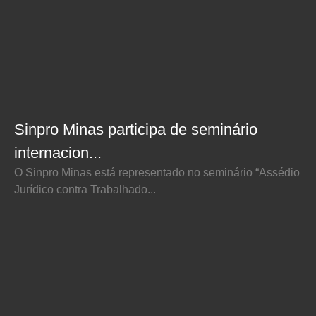
Sinpro Minas participa de seminário
internacion...
O Sinpro Minas está representado no seminário “Assédio
Jurídico contra Trabalhado...