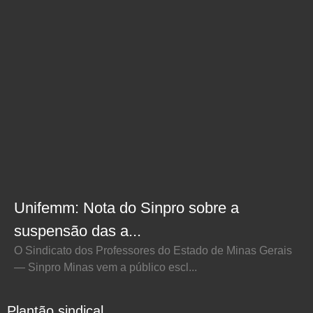
Unifemm: Nota do Sinpro sobre a
suspensão das a...
O Sindicato dos Professores do Estado de Minas Gerais
— Sinpro Minas vem a público escl...
Plantão sindical