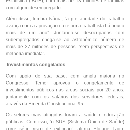
Estatística (IBGE), com mais de 13 milhões de famílias
com algum desempregado.
Além disso, lembra Ivânia, “a precariedade do trabalho
avança com a aprovação da reforma trabalhista há pouco
mais de um ano”. Juntando-se desocupados com
subempregados chega-se ao astronômico número de
mais de 27 milhões de pessoas, “sem perspectivas de
melhoria imediata”.
Investimentos congelados
Com apoio de sua base, com ampla maioria no
Congresso, Temer aprovou o congelamento de
investimentos públicos nas áreas sociais por 20 anos,
juntamente com os salários dos servidores federais,
através da Emenda Constitucional 95.
Os setores mais atingidos foram a saúde e educação
públicas. Com isso, “o SUS (Sistema Único de Saúde)
corre sério risco de extinção”, afirma Elgiane Lago,