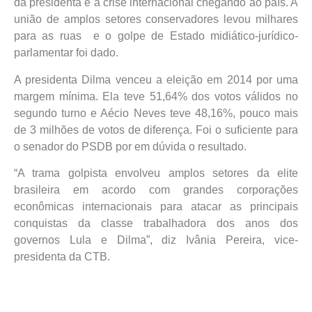
da presidenta e a crise internacional chegando ao país. A
união de amplos setores conservadores levou milhares
para as ruas e o golpe de Estado midiático-jurídico-
parlamentar foi dado.
A presidenta Dilma venceu a eleição em 2014 por uma
margem mínima. Ela teve 51,64% dos votos válidos no
segundo turno e Aécio Neves teve 48,16%, pouco mais
de 3 milhões de votos de diferença. Foi o suficiente para
o senador do PSDB por em dúvida o resultado.
“A trama golpista envolveu amplos setores da elite
brasileira em acordo com grandes corporações
econômicas internacionais para atacar as principais
conquistas da classe trabalhadora dos anos dos
governos Lula e Dilma”, diz Ivânia Pereira, vice-
presidenta da CTB.