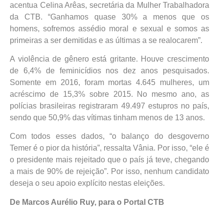
acentua Celina Arêas, secretária da Mulher Trabalhadora
da CTB. “Ganhamos quase 30% a menos que os
homens, sofremos assédio moral e sexual e somos as
primeiras a ser demitidas e as últimas a se realocarem”.
A violência de gênero está gritante. Houve crescimento
de 6,4% de feminicídios nos dez anos pesquisados.
Somente em 2016, foram mortas 4.645 mulheres, um
acréscimo de 15,3% sobre 2015. No mesmo ano, as
polícias brasileiras registraram 49.497 estupros no país,
sendo que 50,9% das vítimas tinham menos de 13 anos.
Com todos esses dados, “o balanço do desgoverno
Temer é o pior da história”, ressalta Vânia. Por isso, “ele é
o presidente mais rejeitado que o país já teve, chegando
a mais de 90% de rejeição”. Por isso, nenhum candidato
deseja o seu apoio explícito nestas eleições.
De Marcos Aurélio Ruy, para o Portal CTB