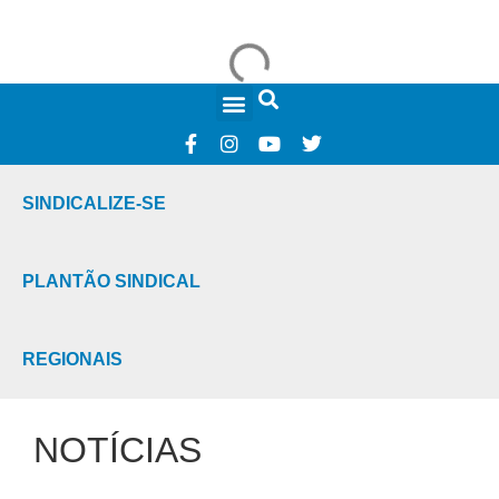
FALE CONOSCO
SINDICALIZE-SE
PLANTÃO SINDICAL
REGIONAIS
NOTÍCIAS