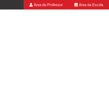
Área do Professor
Área da Escola