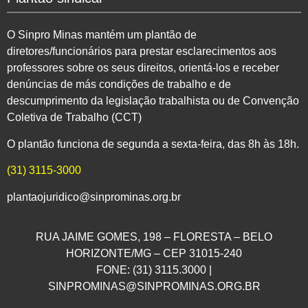
O Sinpro Minas mantém um plantão de
diretores/funcionários para prestar esclarecimentos aos
professores sobre os seus direitos, orientá-los e receber
denúncias de más condições de trabalho e de
descumprimento da legislação trabalhista ou de Convenção
Coletiva de Trabalho (CCT)
O plantão funciona de segunda a sexta-feira, das 8h às 18h.
(31) 3115-3000
plantaojuridico@sinprominas.org.br
RUA JAIME GOMES, 198 – FLORESTA – BELO
HORIZONTE/MG – CEP 31015-240
FONE: (31) 3115.3000 |
SINPROMINAS@SINPROMINAS.ORG.BR