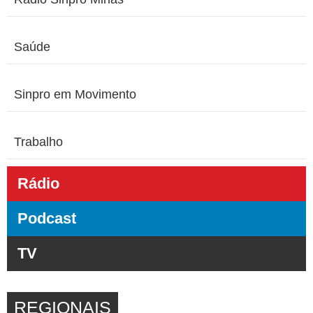
Saúde
Sinpro em Movimento
Trabalho
Rádio
Podcast
TV
REGIONAIS