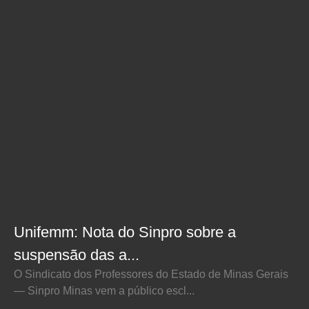
Unifemm: Nota do Sinpro sobre a
suspensão das a...
O Sindicato dos Professores do Estado de Minas Gerais
— Sinpro Minas vem a público escl...