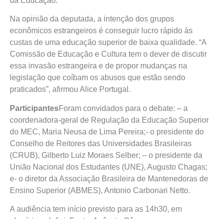
da Educação.
Na opinião da deputada, a intenção dos grupos
econômicos estrangeiros é conseguir lucro rápido às
custas de uma educação superior de baixa qualidade. “A
Comissão de Educação e Cultura tem o dever de discutir
essa invasão estrangeira e de propor mudanças na
legislação que coíbam os abusos que estão sendo
praticados”, afirmou Alice Portugal.
Participantes
Foram convidados para o debate: – a
coordenadora-geral de Regulação da Educação Superior
do MEC, Maria Neusa de Lima Pereira;- o presidente do
Conselho de Reitores das Universidades Brasileiras
(CRUB), Gilberto Luiz Moraes Selber; – o presidente da
União Nacional dos Estudantes (UNE), Augusto Chagas;
e- o diretor da Associação Brasileira de Mantenedoras de
Ensino Superior (ABMES), Antonio Carbonari Netto.
A audiência tem início previsto para as 14h30, em