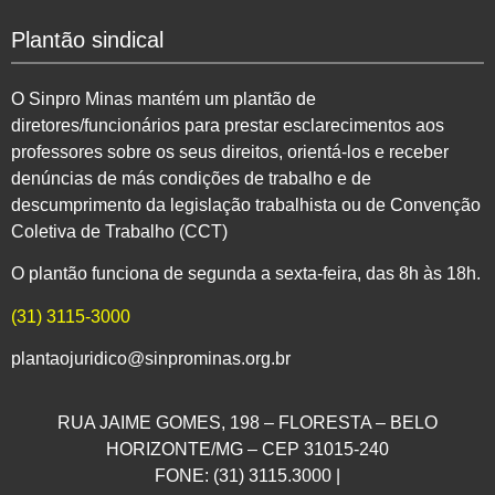
Plantão sindical
O Sinpro Minas mantém um plantão de
diretores/funcionários para prestar esclarecimentos aos
professores sobre os seus direitos, orientá-los e receber
denúncias de más condições de trabalho e de
descumprimento da legislação trabalhista ou de Convenção
Coletiva de Trabalho (CCT)
O plantão funciona de segunda a sexta-feira, das 8h às 18h.
(31) 3115-3000
plantaojuridico@sinprominas.org.br
RUA JAIME GOMES, 198 – FLORESTA – BELO
HORIZONTE/MG – CEP 31015-240
FONE: (31) 3115.3000 |