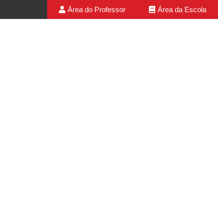
Área do Professor
Área da Escola