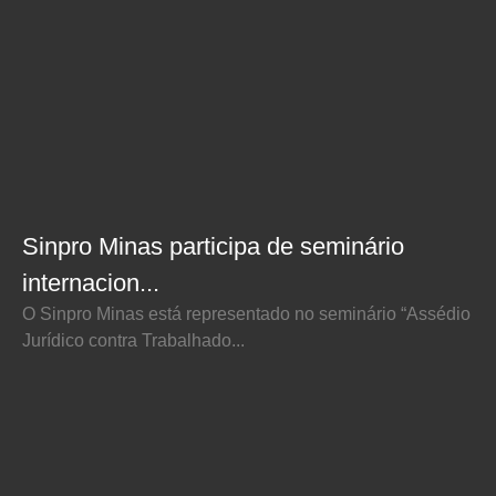
Sinpro Minas participa de seminário
internacion...
O Sinpro Minas está representado no seminário “Assédio
Jurídico contra Trabalhado...