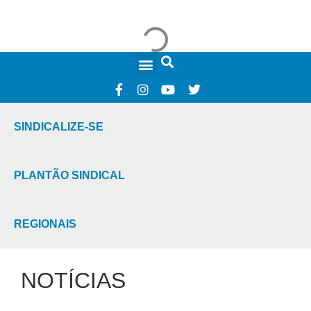
FALE CONOSCO
SINDICALIZE-SE
PLANTÃO SINDICAL
REGIONAIS
NOTÍCIAS