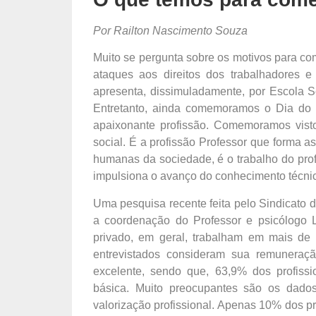
Por Railton Nascimento Souza
Muito se pergunta sobre os motivos para co
ataques aos direitos dos trabalhadores
apresenta, dissimuladamente, por Escola 
Entretanto, ainda comemoramos o Dia do 
apaixonante profissão. Comemoramos visto
social. É a profissão Professor que forma as
humanas da sociedade, é o trabalho do pro
impulsiona o avanço do conhecimento técnico
Uma pesquisa recente feita pelo Sindicato 
a coordenação do Professor e psicólogo L
privado, em geral, trabalham em mais de 
entrevistados consideram sua remunera
excelente, sendo que, 63,9% dos profiss
básica. Muito preocupantes são os dado
valorização profissional. Apenas 10% dos p