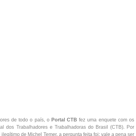
ores de todo o país, o
Portal CTB
fez uma enquete com os
tral dos Trabalhadores e Trabalhadoras do Brasil (CTB). Por
legítimo de Michel Temer, a pergunta feita foi: vale a pena ser