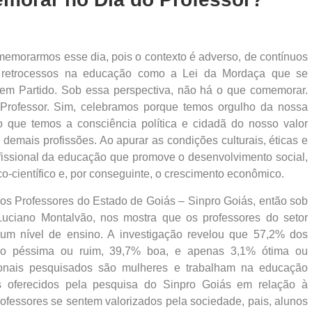
memorarmos esse dia, pois o contexto é adverso, de contínuos
 e retrocessos na educação como a Lei da Mordaça que se
Sem Partido. Sob essa perspectiva, não há o que comemorar.
Professor. Sim, celebramos porque temos orgulho da nossa
 que temos a consciência política e cidadã do nosso valor
 demais profissões. Ao apurar as condições culturais, éticas e
fissional da educação que promove o desenvolvimento social,
-científico e, por conseguinte, o crescimento econômico.
dos Professores do Estado de Goiás – Sinpro Goiás, então sob
uciano Montalvão, nos mostra que os professores do setor
um nível de ensino. A investigação revelou que 57,2% dos
ção péssima ou ruim, 39,7% boa, e apenas 3,1% ótima ou
ionais pesquisados são mulheres e trabalham na educação
s oferecidos pela pesquisa do Sinpro Goiás em relação à
rofessores se sentem valorizados pela sociedade, pais, alunos