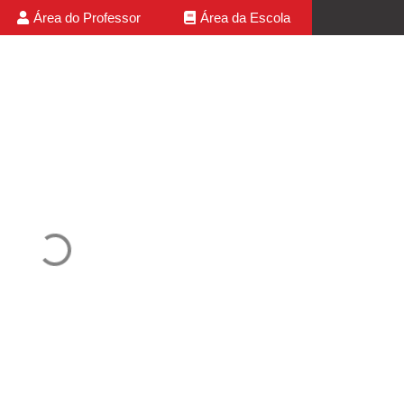
Área do Professor
Área da Escola