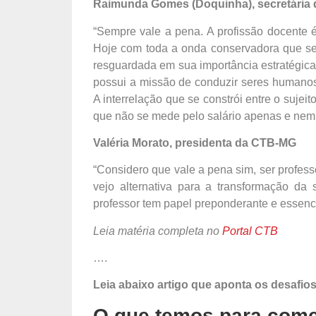
Raimunda Gomes (Doquinha), secretária
“Sempre vale a pena. A profissão docente 
Hoje com toda a onda conservadora que se a
resguardada em sua importância estratégica
possui a missão de conduzir seres humanos
A interrelação que se constrói entre o sujei
que não se mede pelo salário apenas e nem 
Valéria Morato, presidenta da CTB-MG
“Considero que vale a pena sim, ser profess
vejo alternativa para a transformação d
professor tem papel preponderante e essenci
Leia matéria completa no
Portal CTB
….
Leia abaixo artigo que aponta os desafios
O que temos para come