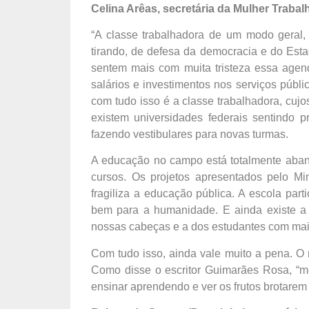
Celina Arêas, secretária da Mulher Traba
“A classe trabalhadora de um modo geral,
tirando, de defesa da democracia e do Esta
sentem mais com muita tristeza essa agen
salários e investimentos nos serviços púb
com tudo isso é a classe trabalhadora, cujos
existem universidades federais sentindo 
fazendo vestibulares para novas turmas.
A educação no campo está totalmente aba
cursos. Os projetos apresentados pelo Mi
fragiliza a educação pública. A escola pa
bem para a humanidade. E ainda existe a 
nossas cabeças e a dos estudantes com mai
Com tudo isso, ainda vale muito a pena. O 
Como disse o escritor Guimarães Rosa, “m
ensinar aprendendo e ver os frutos brotarem