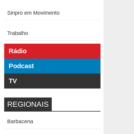
Sinpro em Movimento
Trabalho
Rádio
Podcast
TV
REGIONAIS
Barbacena