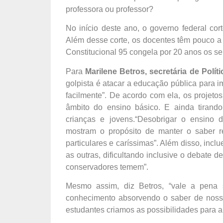
professora ou professor?
No início deste ano, o governo federal co
Além desse corte, os docentes têm pouco a
Constitucional 95 congela por 20 anos os se
Para
Marilene Betros, secretária de Polí
golpista é atacar a educação pública para 
facilmente”. De acordo com ela, os projeto
âmbito do ensino básico. E ainda tirando
crianças e jovens.“Desobrigar o ensino de
mostram o propósito de manter o saber re
particulares e caríssimas”. Além disso, incl
as outras, dificultando inclusive o debate
conservadores temem”.
Mesmo assim, diz Betros, “vale a pena 
conhecimento absorvendo o saber de noss
estudantes criamos as possibilidades para a