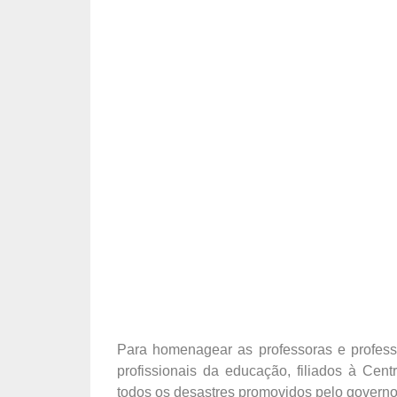
Para homenagear as professoras e profess
profissionais da educação, filiados à Cen
todos os desastres promovidos pelo governo i