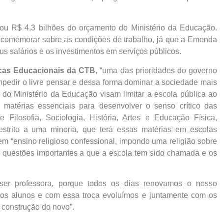
rtou R$ 4,3 bilhões do orçamento do Ministério da Educação.
 comemorar sobre as condições de trabalho, já que a Emenda
us salários e os investimentos em serviços públicos.
ticas Educacionais da CTB
, “uma das prioridades do governo
impedir o livre pensar e dessa forma dominar a sociedade mais
s do Ministério da Educação visam limitar a escola pública ao
 matérias essenciais para desenvolver o senso crítico das
 Filosofia, Sociologia, História, Artes e Educação Física,
strito a uma minoria, que terá essas matérias em escolas
uem “ensino religioso confessional, impondo uma religião sobre
 de questões importantes a que a escola tem sido chamada e os
ser professora, porque todos os dias renovamos o nosso
os alunos e com essa troca evoluímos e juntamente com os
 construção do novo”.