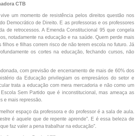
lhadora CTB
 vive um momento de resistência pelos direitos questão nos
do Democrático de Direito. E as professoras e os professores
da de retrocessos. A Emenda Constitucional 95 que congela
licos, notadamente na educação e na saúde. Quem perde mais
 filhos e filhas correm risco de não terem escola no futuro. Já
profundamente os cortes na educação, fechando cursos, não
ndonada, com previsão de encerramento de mais de 60% dos
nistério da Educação privilegiam os empresários do setor e
rticular trata a educação com mera mercadoria e não como um
Escola Sem Partido que é inconstitucional, mas ameaça as
s e mais repressão.
melhor espaço da professora e do professor é a sala de aula.
estre é aquele que de repente aprende”. E é essa beleza de
 que faz valer a pena trabalhar na educação”.