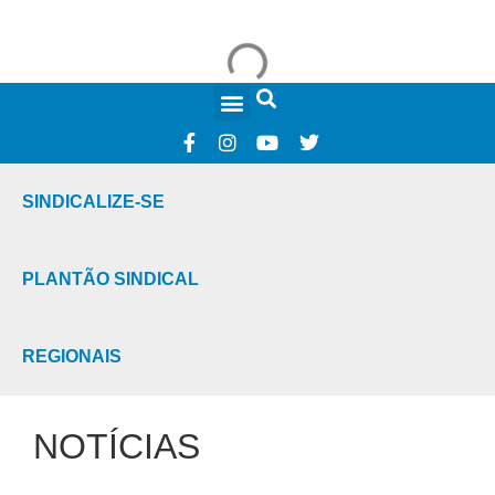
FALE CONOSCO
SINDICALIZE-SE
PLANTÃO SINDICAL
REGIONAIS
NOTÍCIAS