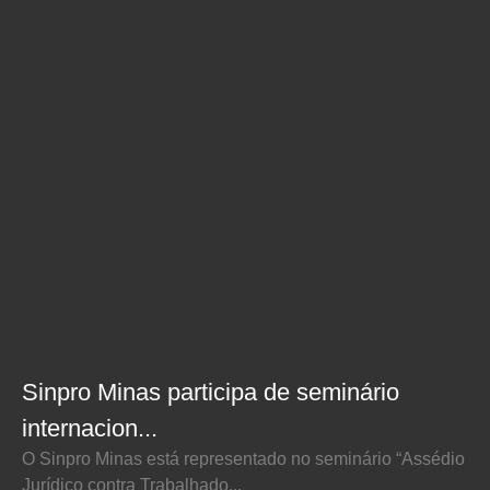
Sinpro Minas participa de seminário
internacion...
O Sinpro Minas está representado no seminário “Assédio
Jurídico contra Trabalhado...