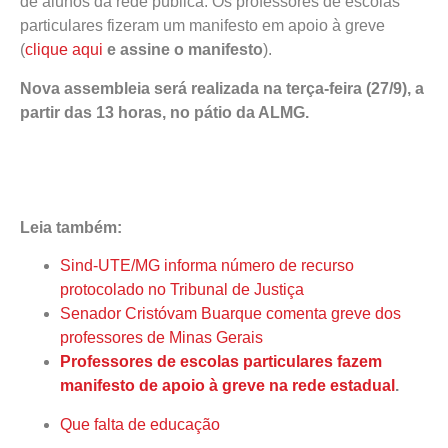
de alunos da rede pública. Os professores de escolas
particulares fizeram um manifesto em apoio à greve
(
clique aqui
e assine o manifesto
).
Nova assembleia será realizada na terça-feira (27/9), a
partir das 13 horas, no pátio da ALMG.
Leia também:
Sind-UTE/MG informa número de recurso
protocolado no Tribunal de Justiça
Senador Cristóvam Buarque comenta greve dos
professores de Minas Gerais
Professores de escolas particulares fazem
manifesto de apoio à greve na rede estadual
.
Que falta de educação