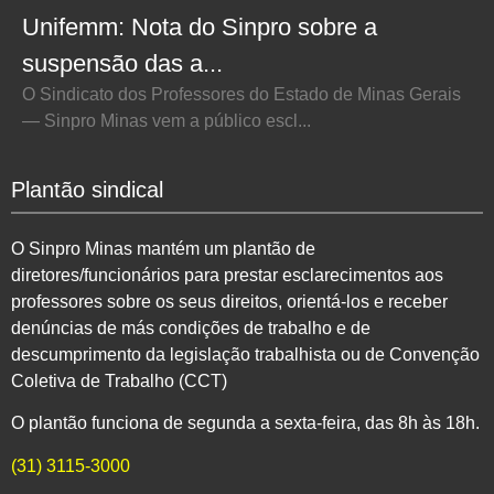
Unifemm: Nota do Sinpro sobre a
suspensão das a...
O Sindicato dos Professores do Estado de Minas Gerais
— Sinpro Minas vem a público escl...
Plantão sindical
O Sinpro Minas mantém um plantão de
diretores/funcionários para prestar esclarecimentos aos
professores sobre os seus direitos, orientá-los e receber
denúncias de más condições de trabalho e de
descumprimento da legislação trabalhista ou de Convenção
Coletiva de Trabalho (CCT)
O plantão funciona de segunda a sexta-feira, das 8h às 18h.
(31) 3115-3000