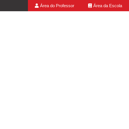
Área do Professor
Área da Escola