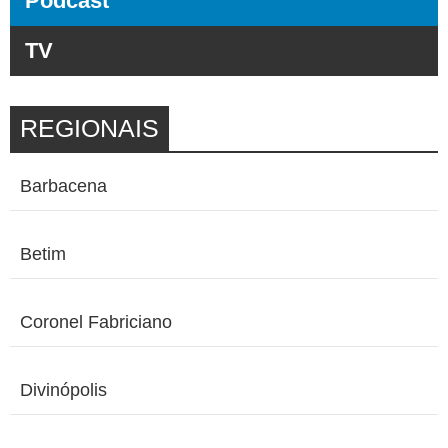
Podcast
TV
REGIONAIS
Barbacena
Betim
Coronel Fabriciano
Divinópolis