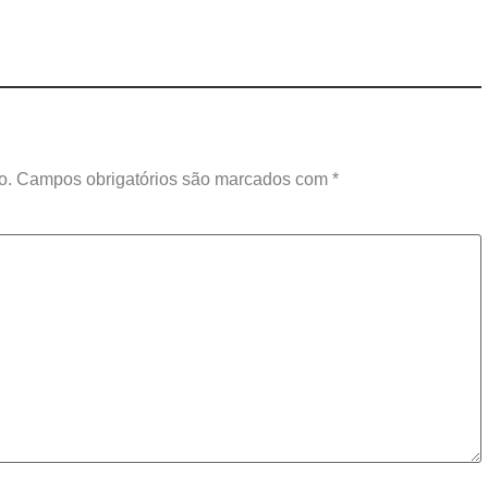
o.
Campos obrigatórios são marcados com
*