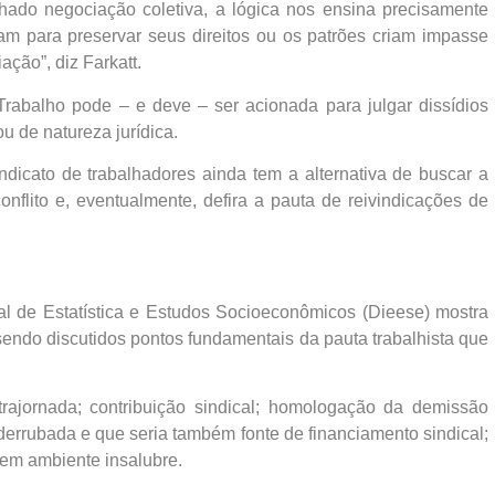
do negociação coletiva, a lógica nos ensina precisamente
zam para preservar seus direitos ou os patrões criam impasse
ação”, diz Farkatt.
 Trabalho pode – e deve – ser acionada para julgar dissídios
u de natureza jurídica.
ndicato de trabalhadores ainda tem a alternativa de buscar a
onflito e, eventualmente, defira a pauta de reivindicações de
l de Estatística e Estudos Socioeconômicos (Dieese) mostra
ndo discutidos pontos fundamentais da pauta trabalhista que
ntrajornada; contribuição sindical; homologação da demissão
 derrubada e que seria também fonte de financiamento sindical;
em ambiente insalubre.