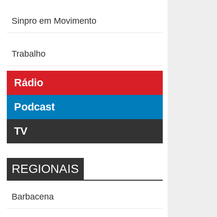
Sinpro em Movimento
Trabalho
Rádio
Podcast
TV
REGIONAIS
Barbacena