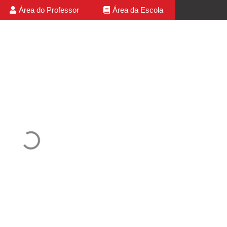
Área do Professor
Área da Escola