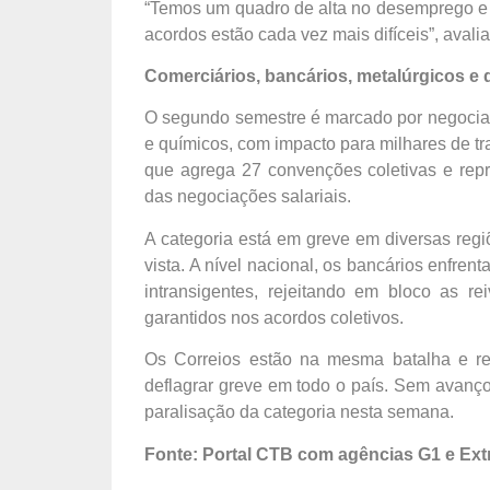
“Temos um quadro de alta no desemprego e en
acordos estão cada vez mais difíceis”, avali
Comerciários, bancários, metalúrgicos e
O segundo semestre é marcado por negociaç
e químicos, com impacto para milhares de tr
que agrega 27 convenções coletivas e repr
das negociações salariais.
A categoria está em greve em diversas regi
vista. A nível nacional, os bancários enfr
intransigentes, rejeitando em bloco as re
garantidos nos acordos coletivos.
Os Correios estão na mesma batalha e rea
deflagrar greve em todo o país. Sem avanç
paralisação da categoria nesta semana.
Fonte: Portal CTB com agências G1 e Ext