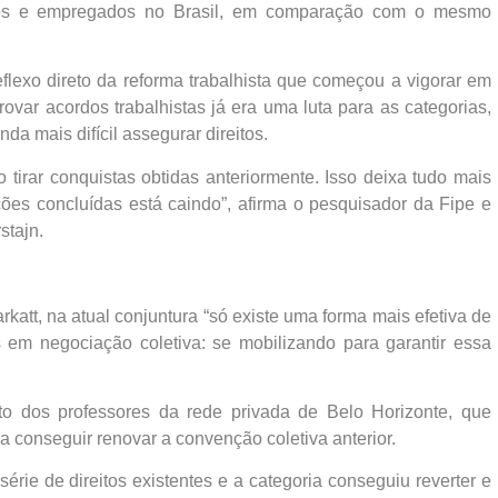
trões e empregados no Brasil, em comparação com o mesmo
eflexo direto da reforma trabalhista que começou a vigorar em
var acordos trabalhistas já era uma luta para as categorias,
nda mais difícil assegurar direitos.
 tirar conquistas obtidas anteriormente. Isso deixa tudo mais
ações concluídas está caindo”, afirma o pesquisador da Fipe e
stajn.
katt, na atual conjuntura “só existe uma forma mais efetiva de
s em negociação coletiva: se mobilizando para garantir essa
to dos professores da rede privada de Belo Horizonte, que
 conseguir renovar a convenção coletiva anterior.
rie de direitos existentes e a categoria conseguiu reverter e