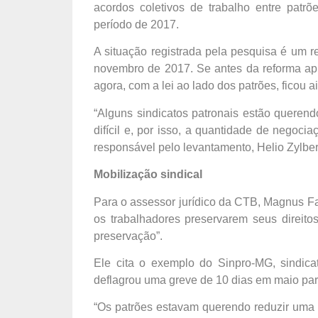
acordos coletivos de trabalho entre pa
período de 2017.
A situação registrada pela pesquisa é um r
novembro de 2017. Se antes da reforma apro
agora, com a lei ao lado dos patrões, ficou ai
“Alguns sindicatos patronais estão querendo
difícil e, por isso, a quantidade de negoci
responsável pelo levantamento, Helio Zylber
Mobilização sindical
Para o assessor jurídico da CTB, Magnus Far
os trabalhadores preservarem seus direito
preservação”.
Ele cita o exemplo do Sinpro-MG, sindica
deflagrou uma greve de 10 dias em maio para
“Os patrões estavam querendo reduzir uma sé