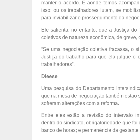
manter o acordo. E aonde temos acompanha
isso: ou os trabalhadores lutam, se mobili
para inviabilizar o prosseguimento da negoci
Ele salienta, no entanto, que a Justiça do
coletivos de natureza econômica, de greve, o
“Se uma negociação coletiva fracassa, o si
Justiça do trabalho para que ela julgue o c
trabalhadores”.
Dieese
Uma pesquisa do Departamento Intersindica
que na mesa de negociação também estão se
sofreram alterações com a reforma.
Entre eles estão a revisão do intervalo i
dentro do sindicato, obrigatoriedade que foi
banco de horas; e permanência da gestante 