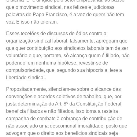
que o movimento sindical, nas felizes e judiciosas
palavras do Papa Francisco, é a voz de quem não tem
voz. E isso não toleram.
Esses tecelões de discursos de ódios contra a
organização sindical laboral, falsamente, apregoam que
qualquer contribuição aos sindicatos laborais tem de ser
voluntária e que, portanto, só alcança quem é filiado, não
podendo, em nenhuma hipótese, revestir-se de
compulsoriedade, que, segundo sua hipocrisia, fere a
liberdade sindical.
Propositadamente, silenciam-se sobre o alcance das
convenções e acordos coletivos de trabalho, que, por
justa determinação do Art. 8º da Constituição Federal,
beneficia filiados e não filiados. Isso torna a rasteira
campanha de combate à cobrança de contribuição de
não associado uma descomunal imoralidade, posto que
advogam que o direito aos benefícios sindicais seja