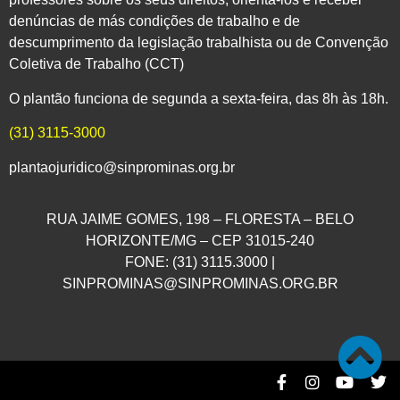
denúncias de más condições de trabalho e de
descumprimento da legislação trabalhista ou de Convenção
Coletiva de Trabalho (CCT)
O plantão funciona de segunda a sexta-feira, das 8h às 18h.
(31) 3115-3000
plantaojuridico@sinprominas.org.br
RUA JAIME GOMES, 198 – FLORESTA – BELO
HORIZONTE/MG – CEP 31015-240
FONE: (31) 3115.3000 |
SINPROMINAS@SINPROMINAS.ORG.BR