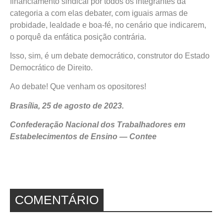
financiamento sindical por todos os integrantes da
categoria a com elas debater, com iguais armas de
probidade, lealdade e boa-fé, no cenário que indicarem,
o porquê da enfática posição contrária.
Isso, sim, é um debate democrático, construtor do Estado
Democrático de Direito.
Ao debate! Que venham os opositores!
Brasília, 25 de agosto de 2023.
Confederação Nacional dos Trabalhadores em
Estabelecimentos de Ensino — Contee
COMENTÁRIO