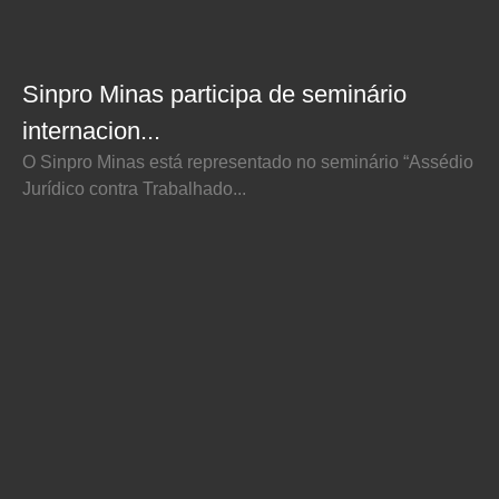
Sinpro Minas participa de seminário
internacion...
O Sinpro Minas está representado no seminário “Assédio
Jurídico contra Trabalhado...