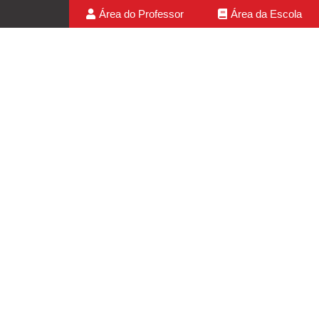
Área do Professor
Área da Escola