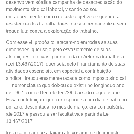
desenvolvem sórdida campanha de desacreditação do
movimento sindical laboral, visando ao seu
enfraquecimento, com o nefasto objetivo de quebrar a
resistência dos trabalhadores, na sua permanente e sem
trégua luta contra a exploração do trabalho.
Com esse vil propósito, atacam-no em todas as suas
dimensões, quer seja pelo esvaziamento de suas
atribuições coletivas, por meio da de/reforma trabalhista
(Lei 13.467/2017), quer seja pelo financiamento de suas
atividades essenciais, em especial a contribuição
sindical, fraudulentamente taxada como imposto sindical
— nomenclatura que deixou de existir no longínquo ano
de 1967, com o Decreto-lei 229, baixado naquele ano.
Essa contribuição, que corresponde a um dia de trabalho
por ano, descontada no mês de março, era compulsória
até 2017 e passou a ser facultativa a partir da Lei
13.467/2017.
Insta salientar que a taxam aleivosamente de imposto