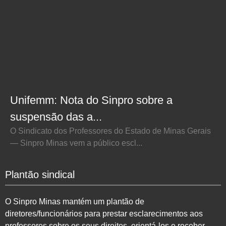
Unifemm: Nota do Sinpro sobre a
suspensão das a...
O Sindicato dos Professores do Estado de Minas Gerais
— Sinpro Minas vem a público escl...
Plantão sindical
O Sinpro Minas mantém um plantão de
diretores/funcionários para prestar esclarecimentos aos
professores sobre os seus direitos, orientá-los e receber