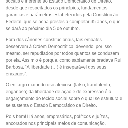
sociais é inerente ao Estado Democrático de Direito,
desde que respeitados os princípios, fundamentos,
garantias e parâmetros estabelecidos pela Constituição
Federal, que se acha prestes a completar 35 anos, o que
se dará ao próximo dia 5 de outubro.
Fora dos cânones constitucionais, tais embates
desservem à Ordem Democrática, devendo, por isso
mesmo, ser repudiados por todos quantos se conduzem
por ela. Assim o é porque, como sabiamente bradava Rui
Barbosa, “A liberdade (…) é inseparável dos seus
encargos”.
O encargo maior do uso aleivoso (falso, fraudulento,
enganoso) da liberdade de ação e de expressão é o
esgarçamento do tecido social sobre o qual se estrutura e
se sustenta o Estado Democrático de Direito.
Pois bem! Há anos, empresários, políticos e juízes,
ancorados nos principais meios de comunicação,