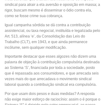
sindical para atrair a ela aversão e oposição em massa; a
rigor, buscam mesmo é disseminar o ódio contra ela,
como se fosse crime sua cobrança.
Igual campanha sórdida se dá contra a contribuição
assistencial, ou taxa negocial, instituída e legalizada pelo
Art. 513, alínea ‘e’, da Consolidação das Leis do
Trabalho (CLT), em 1943, e que ainda permanece
incólume, sem qualquer modificação.
Importante destacar que esses algozes não dizem uma
palavra de objeção à contribuição compulsória destinada
ao Sistema ‘S’, financiada por toda a sociedade, posto
que é repassada aos consumidores, e que arrecada seis
vezes mais do que arrecadava o movimento sindical
laboral quando a contribuição sindical era compulsória.
Por que usam dois pesos e duas medidas? A resposta
não exige maior esforço de raciocínio: assim o é porque o
Sistema ‘S” é dirigido pelo setor empresarial, ao passo