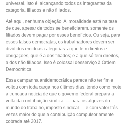
universal, isto é, alcançando todos os integrantes da
categoria, filiados e não filiados.
Até aqui, nenhuma objeção. A imoralidade está na tese
de que, apesar de todos se beneficiarem, somente os
filiados devem pagar por esses benefícios. Ou seja, para
esses falsos democratas, os trabalhadores devem ser
divididos em duas categorias: a que tem direitos e
obrigações, que é a dos filiados; e a que só tem direitos,
a dos não filiados. Isso é colossal desserviço à Ordem
Democrática.
Essa campanha antidemocrática parece não ter fim e
voltou com toda carga nos últimos dias, tendo como mote
a truncada notícia de que o governo federal prepara a
volta da contribuição sindical — para os algozes do
mundo do trabalho, imposto sindical — e com valor três
vezes maior do que a contribuição compulsoriamente
cobrada até 2017.