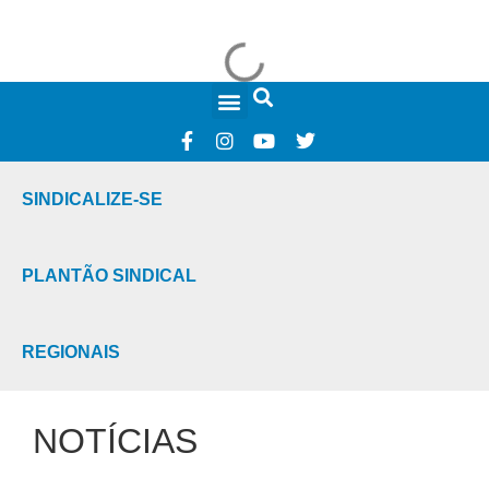
FALE CONOSCO
SINDICALIZE-SE
PLANTÃO SINDICAL
REGIONAIS
NOTÍCIAS