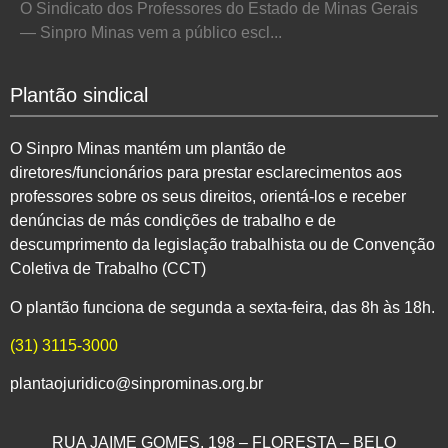
O Sindicato dos Professores do Estado de Minas Gerais
— Sinpro Minas vem a público escl...
Plantão sindical
O Sinpro Minas mantém um plantão de
diretores/funcionários para prestar esclarecimentos aos
professores sobre os seus direitos, orientá-los e receber
denúncias de más condições de trabalho e de
descumprimento da legislação trabalhista ou de Convenção
Coletiva de Trabalho (CCT)
O plantão funciona de segunda a sexta-feira, das 8h às 18h.
(31) 3115-3000
plantaojuridico@sinprominas.org.br
RUA JAIME GOMES, 198 – FLORESTA – BELO