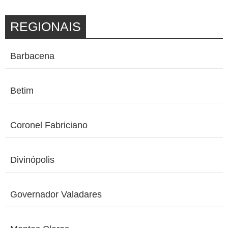
REGIONAIS
Barbacena
Betim
Coronel Fabriciano
Divinópolis
Governador Valadares