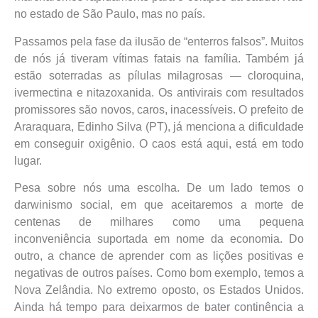
no estado de São Paulo, mas no país.
Passamos pela fase da ilusão de “enterros falsos”. Muitos
de nós já tiveram vítimas fatais na família. Também já
estão soterradas as pílulas milagrosas — cloroquina,
ivermectina e nitazoxanida. Os antivirais com resultados
promissores são novos, caros, inacessíveis. O prefeito de
Araraquara, Edinho Silva (PT), já menciona a dificuldade
em conseguir oxigênio. O caos está aqui, está em todo
lugar.
Pesa sobre nós uma escolha. De um lado temos o
darwinismo social, em que aceitaremos a morte de
centenas de milhares como uma pequena
inconveniência suportada em nome da economia. Do
outro, a chance de aprender com as lições positivas e
negativas de outros países. Como bom exemplo, temos a
Nova Zelândia. No extremo oposto, os Estados Unidos.
Ainda há tempo para deixarmos de bater continência a