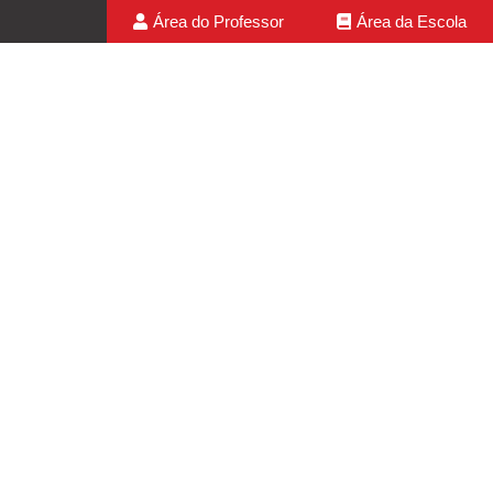
Área do Professor
Área da Escola