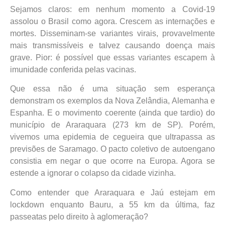
Sejamos claros: em nenhum momento a Covid-19
assolou o Brasil como agora. Crescem as internações e
mortes. Disseminam-se variantes virais, provavelmente
mais transmissíveis e talvez causando doença mais
grave. Pior: é possível que essas variantes escapem à
imunidade conferida pelas vacinas.
Que essa não é uma situação sem esperança
demonstram os exemplos da Nova Zelândia, Alemanha e
Espanha. E o movimento coerente (ainda que tardio) do
município de Araraquara (273 km de SP). Porém,
vivemos uma epidemia de cegueira que ultrapassa as
previsões de Saramago. O pacto coletivo de autoengano
consistia em negar o que ocorre na Europa. Agora se
estende a ignorar o colapso da cidade vizinha.
Como entender que Araraquara e Jaú estejam em
lockdown enquanto Bauru, a 55 km da última, faz
passeatas pelo direito à aglomeração?