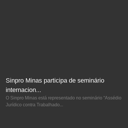
Sinpro Minas participa de seminário
internacion...
O Sinpro Minas está representado no seminário “Assédio
Jurídico contra Trabalhado...