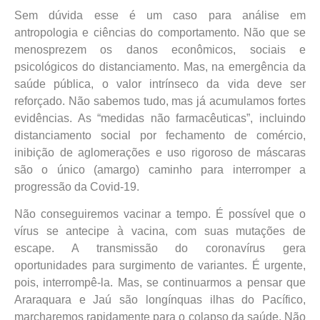
Sem dúvida esse é um caso para análise em
antropologia e ciências do comportamento. Não que se
menosprezem os danos econômicos, sociais e
psicológicos do distanciamento. Mas, na emergência da
saúde pública, o valor intrínseco da vida deve ser
reforçado. Não sabemos tudo, mas já acumulamos fortes
evidências. As “medidas não farmacêuticas”, incluindo
distanciamento social por fechamento de comércio,
inibição de aglomerações e uso rigoroso de máscaras
são o único (amargo) caminho para interromper a
progressão da Covid-19.
Não conseguiremos vacinar a tempo. É possível que o
vírus se antecipe à vacina, com suas mutações de
escape. A transmissão do coronavírus gera
oportunidades para surgimento de variantes. É urgente,
pois, interrompê-la. Mas, se continuarmos a pensar que
Araraquara e Jaú são longínquas ilhas do Pacífico,
marcharemos rapidamente para o colapso da saúde. Não