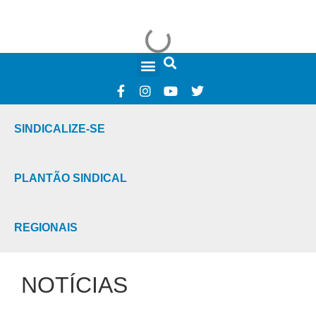
FALE CONOSCO
SINDICALIZE-SE
PLANTÃO SINDICAL
REGIONAIS
NOTÍCIAS