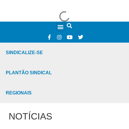
FALE CONOSCO
SINDICALIZE-SE
PLANTÃO SINDICAL
REGIONAIS
NOTÍCIAS