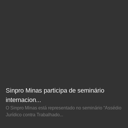
Sinpro Minas participa de seminário
internacion...
O Sinpro Minas está representado no seminário “Assédio
Jurídico contra Trabalhado...