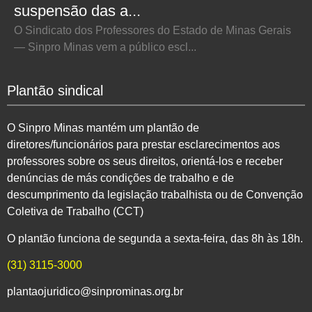
suspensão das a...
O Sindicato dos Professores do Estado de Minas Gerais
— Sinpro Minas vem a público escl...
Plantão sindical
O Sinpro Minas mantém um plantão de
diretores/funcionários para prestar esclarecimentos aos
professores sobre os seus direitos, orientá-los e receber
denúncias de más condições de trabalho e de
descumprimento da legislação trabalhista ou de Convenção
Coletiva de Trabalho (CCT)
O plantão funciona de segunda a sexta-feira, das 8h às 18h.
(31) 3115-3000
plantaojuridico@sinprominas.org.br