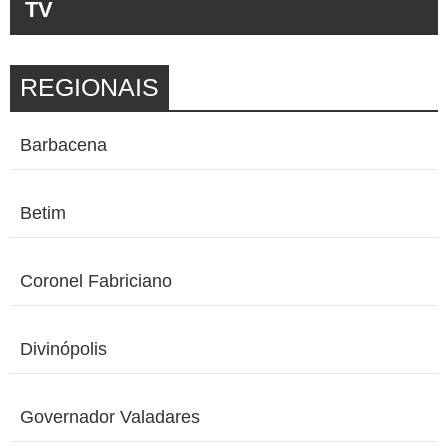
TV
REGIONAIS
Barbacena
Betim
Coronel Fabriciano
Divinópolis
Governador Valadares