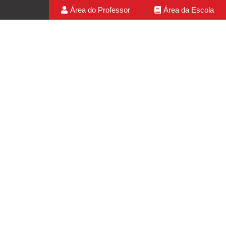
Área do Professor
Área da Escola