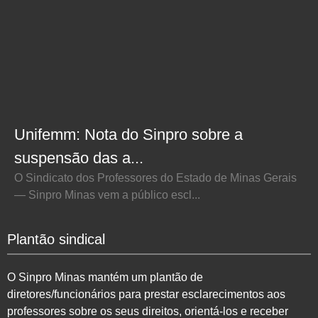
Unifemm: Nota do Sinpro sobre a
suspensão das a...
O Sindicato dos Professores do Estado de Minas Gerais
— Sinpro Minas vem a público escl...
Plantão sindical
O Sinpro Minas mantém um plantão de
diretores/funcionários para prestar esclarecimentos aos
professores sobre os seus direitos, orientá-los e receber