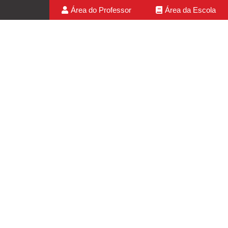
Área do Professor
Área da Escola