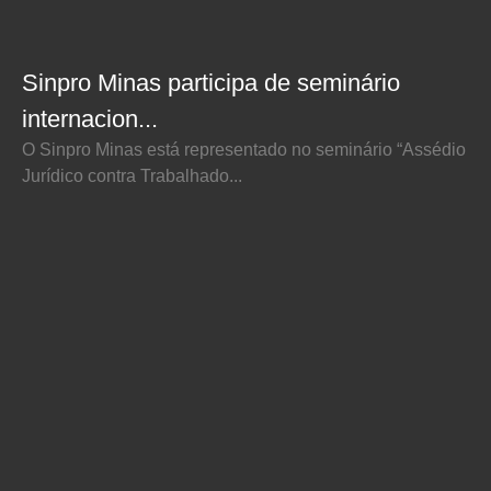
Sinpro Minas participa de seminário
internacion...
O Sinpro Minas está representado no seminário “Assédio
Jurídico contra Trabalhado...