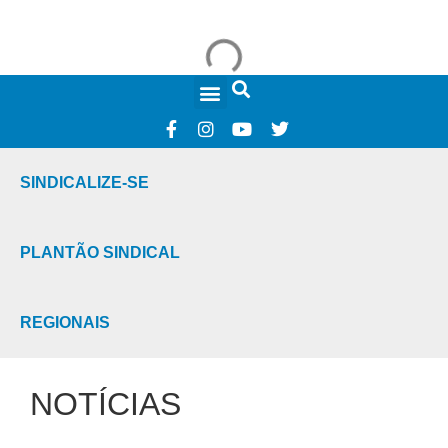
FALE CONOSCO
SINDICALIZE-SE
PLANTÃO SINDICAL
REGIONAIS
NOTÍCIAS