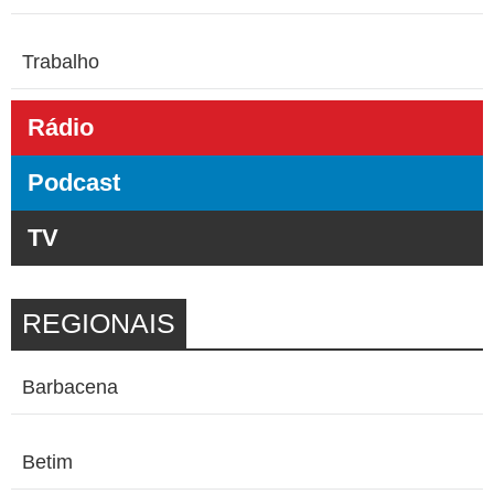
Trabalho
Rádio
Podcast
TV
REGIONAIS
Barbacena
Betim