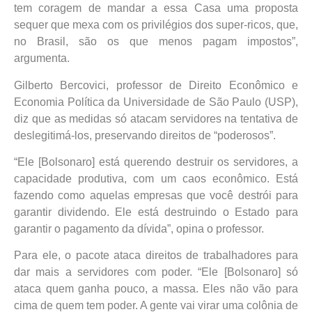
tem coragem de mandar a essa Casa uma proposta
sequer que mexa com os privilégios dos super-ricos, que,
no Brasil, são os que menos pagam impostos”,
argumenta.
Gilberto Bercovici, professor de Direito Econômico e
Economia Política da Universidade de São Paulo (USP),
diz que as medidas só atacam servidores na tentativa de
deslegitimá-los, preservando direitos de “poderosos”.
“Ele [Bolsonaro] está querendo destruir os servidores, a
capacidade produtiva, com um caos econômico. Está
fazendo como aquelas empresas que você destrói para
garantir dividendo. Ele está destruindo o Estado para
garantir o pagamento da dívida”, opina o professor.
Para ele, o pacote ataca direitos de trabalhadores para
dar mais a servidores com poder. “Ele [Bolsonaro] só
ataca quem ganha pouco, a massa. Eles não vão para
cima de quem tem poder. A gente vai virar uma colônia de