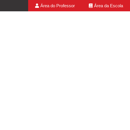
Área do Professor
Área da Escola