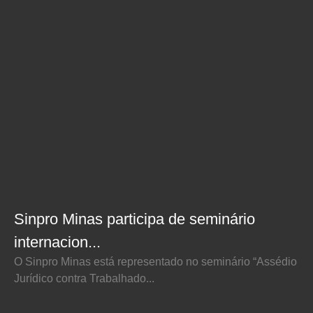
Sinpro Minas participa de seminário
internacion...
O Sinpro Minas está representado no seminário “Assédio
Jurídico contra Trabalhado...