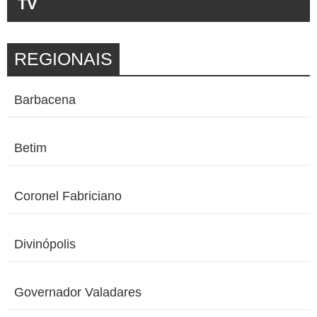
TV
REGIONAIS
Barbacena
Betim
Coronel Fabriciano
Divinópolis
Governador Valadares