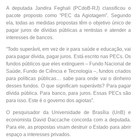
A deputada Jandira Feghali (PCdoB-RJ) classificou o
pacote proposto como “PEC da Agiotagem”. Segundo
ela, todas as medidas propostas têm o objetivo único de
pagar juros de dívidas públicas a rentistas e atender a
interesses de bancos.
“Todo superávit, em vez de ir para saúde e educação, vai
para pagar dívida, pagar juros. Está escrito nas PECs. Os
fundos públicos que eles extinguem – Fundo Nacional de
Saúde, Fundo de Ciência e Tecnologia –, fundos criados
para políticas públicas… sabe para onde vai o dinheiro
desses fundos. O que significam superávits? Para pagar
dívida pública. Para banco, para juros. Essas PECs são
para isso. Este é o governo dos agiotas”.
O pesquisador da Universidade de Brasília (UnB) e
economista David Daccache concorda com a deputada.
Para ele, as propostas visam destruir o Estado para abrir
espaço a interesses privados.