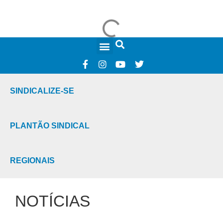
FALE CONOSCO
SINDICALIZE-SE
PLANTÃO SINDICAL
REGIONAIS
NOTÍCIAS