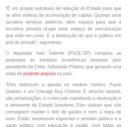
“É um projeto estrutural de redução do Estado para que
se abra esferas de acumulação de capital. Quando você
sucateia serviços públicos, abre espaço para que a
iniciativa privada ocupe esse espaço de precarização
que está em curso. É a destruição do que é público em
prol do privado”, argumenta.
O deputado Ivan Valente (PSOL-SP) compara as
propostas às medidas econômicas tomadas pelo
presidente do Chile, Sebastián Piñeira, que geraram uma
onda de
protesto popular
no país.
“Eles dobraram a aposta no modelo chileno. Paulo
Guedes é um Chicago Boy Chileno. É arrocho salarial,
são privatizações, é o mercado mandando a destruição e
o desmonte do Estado brasileiro. Eles sabiam que não
conseguem manter o teto de gastos e nem a regra de
ouro. Então, resolveram espremer o servidor público e o
gasto público com educação e saúde, com todas as