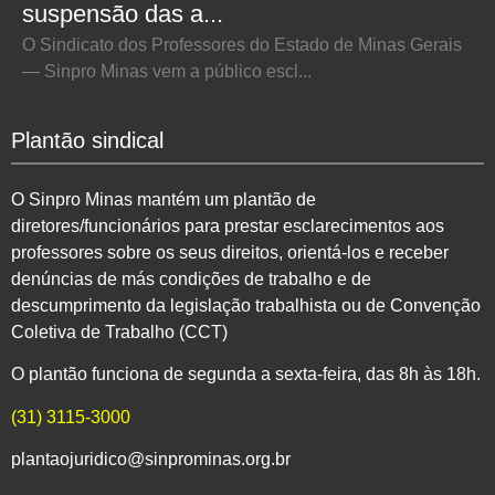
suspensão das a...
O Sindicato dos Professores do Estado de Minas Gerais
— Sinpro Minas vem a público escl...
Plantão sindical
O Sinpro Minas mantém um plantão de
diretores/funcionários para prestar esclarecimentos aos
professores sobre os seus direitos, orientá-los e receber
denúncias de más condições de trabalho e de
descumprimento da legislação trabalhista ou de Convenção
Coletiva de Trabalho (CCT)
O plantão funciona de segunda a sexta-feira, das 8h às 18h.
(31) 3115-3000
plantaojuridico@sinprominas.org.br