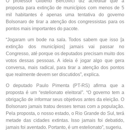
O professor Gilberto Bercovici diz acreditar que a
proposta para extinção de municípios com menos de 5
mil habitantes é apenas uma tentativa do governo
Bolsonaro de tirar a atenção dos congressistas para os
pontos mais importantes do pacote.
“Jogaram um bode na sala. Todos sabem que isso [a
extinção dos municípios] jamais vai passar no
Congresso, até porque os deputados precisam muito dos
votos dessas pessoas. A ideia é jogar algo que gera
conversa, mais radical, para tirar a atenção dos pontos
que realmente devem ser discutidos”, explica.
O deputado Paulo Pimenta (PT-RS) afirma que a
proposta é um “estelionato eleitoral”. “O governo tem a
obrigação de informar seus objetivos antes da eleição. O
Bolsonaro jamais tratou desses temas com a população.
Pela proposta, o nosso estado, o Rio Grande do Sul, terá
metade das cidades extintas. Isso jamais foi debatido,
jamais foi aventado. Portanto, é um estelionato”, sugeriu.