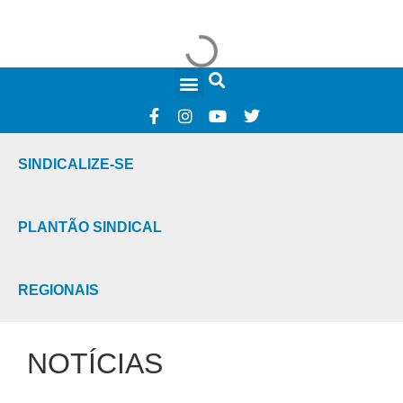
FALE CONOSCO
SINDICALIZE-SE
PLANTÃO SINDICAL
REGIONAIS
NOTÍCIAS