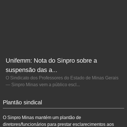
Unifemm: Nota do Sinpro sobre a
suspensão das a...
O Sindicato dos Professores do Estado de Minas Gerais
— Sinpro Minas vem a público escl...
Plantão sindical
O Sinpro Minas mantém um plantão de
diretores/funcionários para prestar esclarecimentos aos