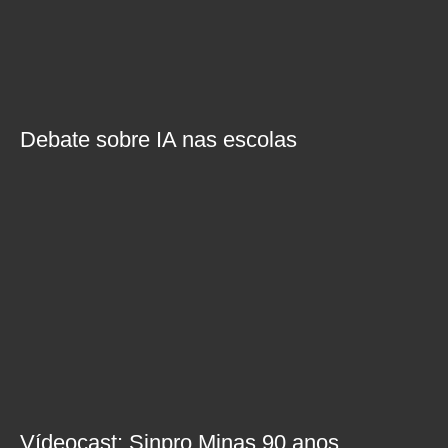
Debate sobre IA nas escolas
Vídeocast: Sinpro Minas 90 anos