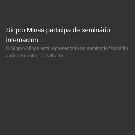
Sinpro Minas participa de seminário
internacion...
O Sinpro Minas está representado no seminário “Assédio
Jurídico contra Trabalhado...