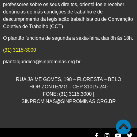
professores sobre os seus direitos, orientá-los e receber
denúncias de más condições de trabalho e de
descumprimento da legislação trabalhista ou de Convenção
Coletiva de Trabalho (CCT)
O plantão funciona de segunda a sexta-feira, das 8h às 18h.
(31) 3115-3000
plantaojuridico@sinprominas.org.br
RUA JAIME GOMES, 198 – FLORESTA – BELO
HORIZONTE/MG – CEP 31015-240
FONE: (31) 3115.3000 |
SINPROMINAS@SINPROMINAS.ORG.BR