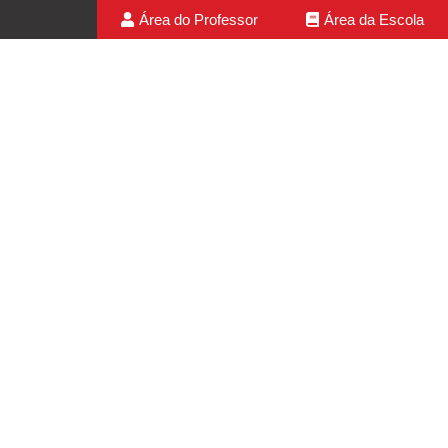
Área do Professor
Área da Escola