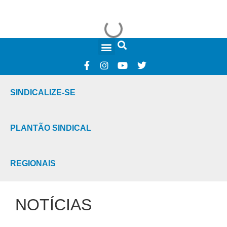
FALE CONOSCO
SINDICALIZE-SE
PLANTÃO SINDICAL
REGIONAIS
NOTÍCIAS