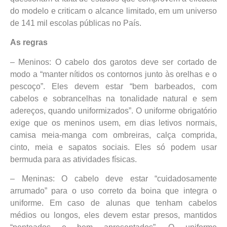
do modelo e criticam o alcance limitado, em um universo
de 141 mil escolas públicas no País.
As regras
– Meninos: O cabelo dos garotos deve ser cortado de
modo a “manter nítidos os contornos junto às orelhas e o
pescoço”. Eles devem estar “bem barbeados, com
cabelos e sobrancelhas na tonalidade natural e sem
adereços, quando uniformizados”. O uniforme obrigatório
exige que os meninos usem, em dias letivos normais,
camisa meia-manga com ombreiras, calça comprida,
cinto, meia e sapatos sociais. Eles só podem usar
bermuda para as atividades físicas.
– Meninas: O cabelo deve estar “cuidadosamente
arrumado” para o uso correto da boina que integra o
uniforme. Em caso de alunas que tenham cabelos
médios ou longos, eles devem estar presos, mantidos