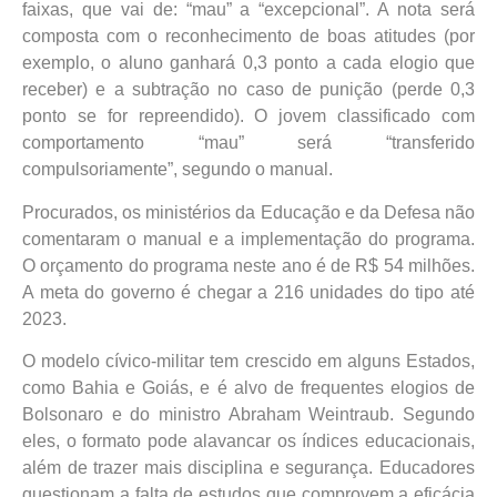
faixas, que vai de: “mau” a “excepcional”. A nota será
composta com o reconhecimento de boas atitudes (por
exemplo, o aluno ganhará 0,3 ponto a cada elogio que
receber) e a subtração no caso de punição (perde 0,3
ponto se for repreendido). O jovem classificado com
comportamento “mau” será “transferido
compulsoriamente”, segundo o manual.
Procurados, os ministérios da Educação e da Defesa não
comentaram o manual e a implementação do programa.
O orçamento do programa neste ano é de R$ 54 milhões.
A meta do governo é chegar a 216 unidades do tipo até
2023.
O modelo cívico-militar tem crescido em alguns Estados,
como Bahia e Goiás, e é alvo de frequentes elogios de
Bolsonaro e do ministro Abraham Weintraub. Segundo
eles, o formato pode alavancar os índices educacionais,
além de trazer mais disciplina e segurança. Educadores
questionam a falta de estudos que comprovem a eficácia