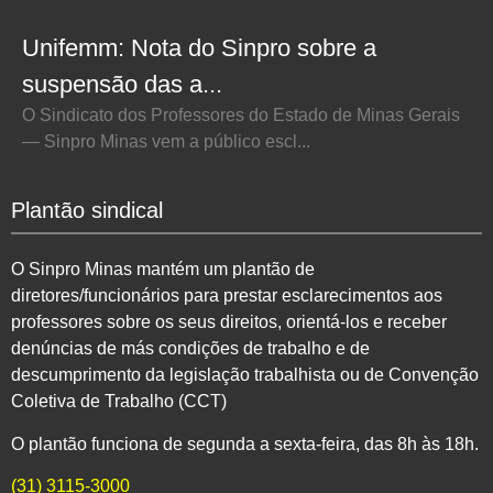
Unifemm: Nota do Sinpro sobre a
suspensão das a...
O Sindicato dos Professores do Estado de Minas Gerais
— Sinpro Minas vem a público escl...
Plantão sindical
O Sinpro Minas mantém um plantão de
diretores/funcionários para prestar esclarecimentos aos
professores sobre os seus direitos, orientá-los e receber
denúncias de más condições de trabalho e de
descumprimento da legislação trabalhista ou de Convenção
Coletiva de Trabalho (CCT)
O plantão funciona de segunda a sexta-feira, das 8h às 18h.
(31) 3115-3000