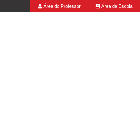
Área do Professor
Área da Escola