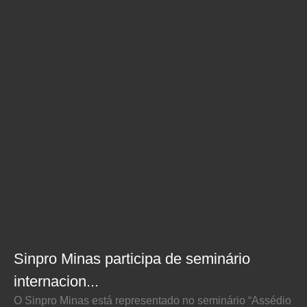
Sinpro Minas participa de seminário
internacion...
O Sinpro Minas está representado no seminário “Assédio