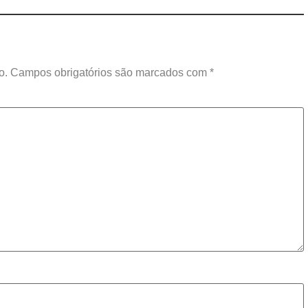
o.
Campos obrigatórios são marcados com
*