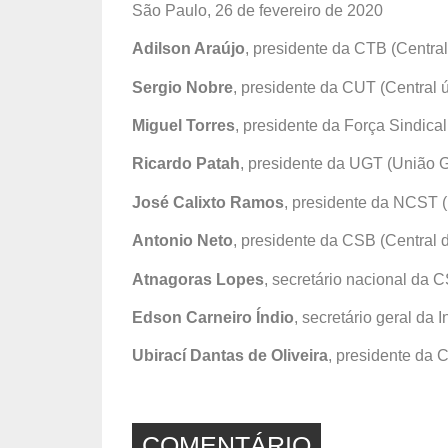
São Paulo, 26 de fevereiro de 2020
Adilson Araújo
, presidente da CTB (Centra
Sergio Nobre
, presidente da CUT (Central 
Miguel Torres
, presidente da Força Sindical
Ricardo Patah
, presidente da UGT (União G
José Calixto Ramos
, presidente da NCST 
Antonio Neto
, presidente da CSB (Central d
Atnagoras Lopes
, secretário nacional d
Edson Carneiro Índio
, secretário geral da 
Ubirací Dantas de Oliveira
, presidente da 
COMENTÁRIO