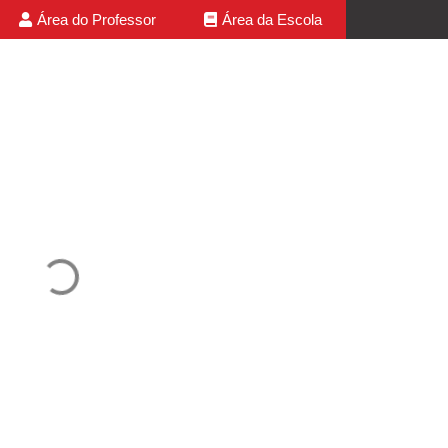
Área do Professor
Área da Escola