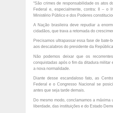
“São crimes de responsabilidade os atos d
Federal e, especialmente, contra: II – o l
Ministério Público e dos Poderes constituci
A Nação brasileira deve repudiar a enorme
cidadãos, que trava a retomada do crescime
Precisamos ultrapassar essa fase de bate-b
aos descalabros do presidente da República
Não podemos deixar que os recorrente
conquistadas após o fim da ditadura militar
a nova normalidade.
Diante desse escandaloso fato, as Centr
Federal e o Congresso Nacional se posic
antes que seja tarde demais.
Do mesmo modo, conclamamos a máxima unid
liberdade, das instituições e do Estado Demo