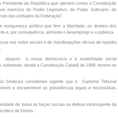
o Presidente da República que atentem contra a Constituição
ivre exercício do Poder Legislativo, do Poder Judiciário, do
onais das unidades da Federação”.
 insegurança política que fere a liberdade, os direitos dos
nto e, por consequência, alimenta o desemprego e a pobreza.
ocas nas redes sociais e de manifestações oficiais de repúdio
.
s ataques à nossa democracia e à estabilidade social
 e, sobretudo, desde a Constituição Cidadã de 1988, tornem-se
ais Sindicais consideram urgente que o Supremo Tribunal
ionem e encaminhem as providências legais e necessárias,
ade de todas as forças sociais na defesa intransigente da
crático de Direito.