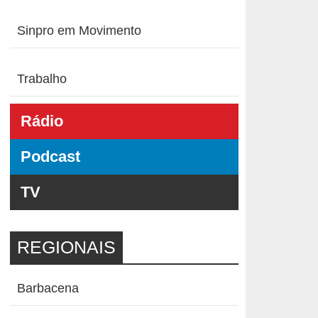
Sinpro em Movimento
Trabalho
Rádio
Podcast
TV
REGIONAIS
Barbacena