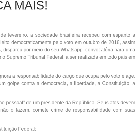
A MAIS!
 de fevereiro, a sociedade brasileira recebeu com espanto a
eleito democraticamente pelo voto em outubro de 2018, assim
, disparou por meio do seu Whatsapp convocatória para uma
 o Supremo Tribunal Federal, a ser realizada em todo país em
gnora a responsabilidade do cargo que ocupa pelo voto e age,
m golpe contra a democracia, a liberdade, a Constituição, a
nho pessoal” de um presidente da República. Seus atos devem
 não o fazem, comete crime de responsabilidade com suas
tituição Federal: