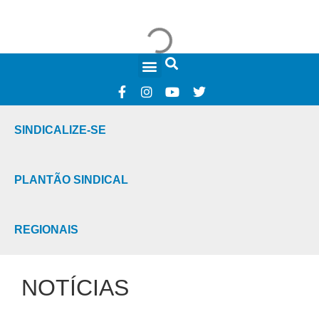
FALE CONOSCO
SINDICALIZE-SE
PLANTÃO SINDICAL
REGIONAIS
NOTÍCIAS