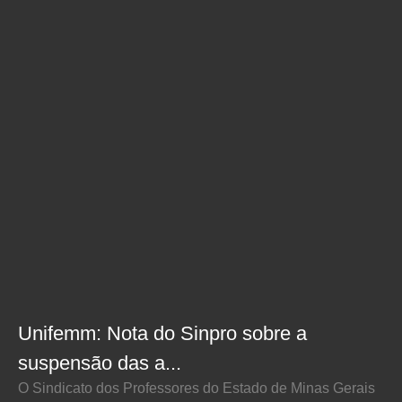
Unifemm: Nota do Sinpro sobre a
suspensão das a...
O Sindicato dos Professores do Estado de Minas Gerais