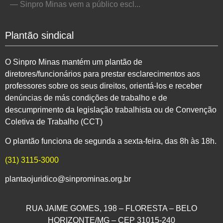
— Sinpro Minas vem a público escl...
Plantão sindical
O Sinpro Minas mantém um plantão de
diretores/funcionários para prestar esclarecimentos aos
professores sobre os seus direitos, orientá-los e receber
denúncias de más condições de trabalho e de
descumprimento da legislação trabalhista ou de Convenção
Coletiva de Trabalho (CCT)
O plantão funciona de segunda a sexta-feira, das 8h às 18h.
(31) 3115-3000
plantaojuridico@sinprominas.org.br
RUA JAIME GOMES, 198 – FLORESTA – BELO
HORIZONTE/MG – CEP 31015-240