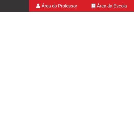
Área do Professor
Área da Escola