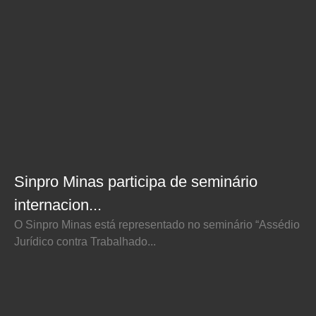
Sinpro Minas participa de seminário
internacion...
O Sinpro Minas está representado no seminário “Assédio
Jurídico contra Trabalhado...